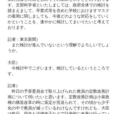
す。文部科学省といたしましては、政府全体での検討を
踏まえまして、卒業式等を含めた学校におけますマスク
の着用に関しましても、今後どのような対応をしていく
かということを、速やかに検討してまいりたいと考えて
おります。
記者：東京新聞）
まだ検討が進んでいないという理解でよろしいでしょ
うか。
大臣）
今検討中でございます。検討しているというところで
す。
記者）
昨日の予算委員会で取り上げられた教員の定数改善計
画について伺いたいと思います。定数改善計画は小泉政
権の構造改革の時に策定が見送られて、その頃から少子
化の中で教員が減っているわけなんですけれども、大臣
は昨日、現在も法律改正などで計画的に改善は行ってい