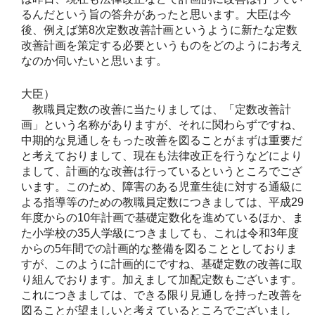
るんだという旨の答弁があったと思います。大臣は今
後、例えば第8次定数改善計画というように新たな定数
改善計画を策定する必要というものをどのようにお考え
なのか伺いたいと思います。
大臣）
教職員定数の改善に当たりましては、「定数改善計
画」という名称がありますが、それに関わらずですね、
中期的な見通しをもった改善を図ることがまずは重要だ
と考えておりまして、現在も法律改正を行うなどにより
まして、計画的な改善は行っているというところでござ
います。このため、障害のある児童生徒に対する通級に
よる指導等のための教職員定数につきましては、平成29
年度からの10年計画で基礎定数化を進めているほか、ま
た小学校の35人学級につきましても、これは令和3年度
からの5年間での計画的な整備を図ることとしておりま
すが、このように計画的にですね、基礎定数の改善に取
り組んでおります。加えまして加配定数もございます。
これにつきましては、できる限り見通しを持った改善を
図ることが望ましいと考えているところでございまし