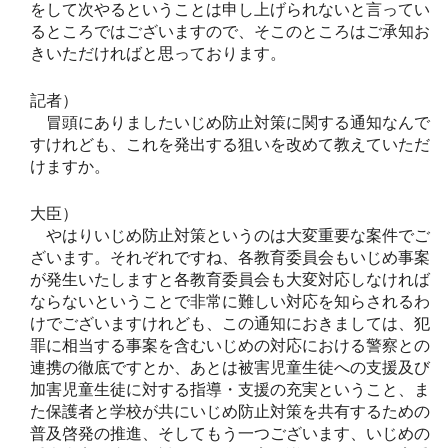
をして次やるということは申し上げられないと言ってい
るところではございますので、そこのところはご承知お
きいただければと思っております。
記者）
冒頭にありましたいじめ防止対策に関する通知なんで
すけれども、これを発出する狙いを改めて教えていただ
けますか。
大臣）
やはりいじめ防止対策というのは大変重要な案件でご
ざいます。それぞれですね、各教育委員会もいじめ事案
が発生いたしますと各教育委員会も大変対応しなければ
ならないということで非常に難しい対応を知らされるわ
けでございますけれども、この通知におきましては、犯
罪に相当する事案を含むいじめの対応における警察との
連携の徹底ですとか、あとは被害児童生徒への支援及び
加害児童生徒に対する指導・支援の充実ということ、ま
た保護者と学校が共にいじめ防止対策を共有するための
普及啓発の推進、そしてもう一つございます、いじめの