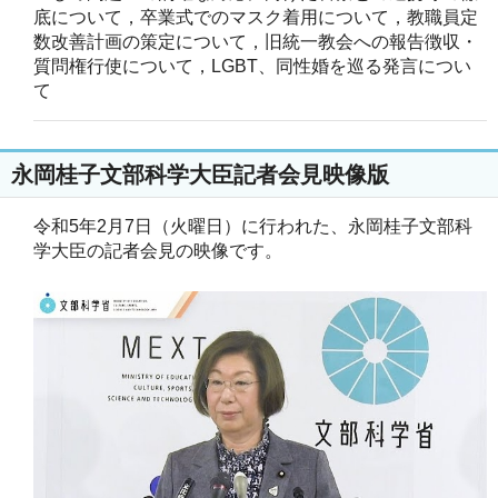
底について，卒業式でのマスク着用について，教職員定
数改善計画の策定について，旧統一教会への報告徴収・
質問権行使について，LGBT、同性婚を巡る発言につい
て
永岡桂子文部科学大臣記者会見映像版
令和5年2月7日（火曜日）に行われた、永岡桂子文部科
学大臣の記者会見の映像です。