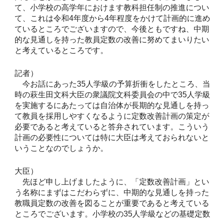
て、小学校の高学年におけます教科担任制の推進につい
て、これは令和4年度から4年程度をかけて計画的に進め
ているところでございますので、今後ともですね、中期
的な見通しを持った教員定数の改善に努めてまいりたい
と考えているところです。
記者）
今お話にあった35人学級の予算折衝をしたところ、当
時の萩生田文科大臣の衆議院文科委員会の中で35人学級
を実施するにあたっては自治体が長期的な見通しを持っ
て教員を採用しやすくなるように定数改善計画の策定が
必要であると考えていると答弁されています。こういう
計画の必要性については特に大臣は考えておられないと
いうことなのでしょうか。
大臣）
先ほど申し上げましたように、「定数改善計画」とい
う名称にまずはこだわらずに、中期的な見通しを持った
教職員定数の改善を図ることが重要であると考えている
ところでございます。小学校の35人学級などの基礎定数