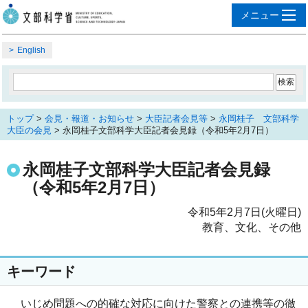
English
トップ
>
会見・報道・お知らせ
>
大臣記者会見等
>
永岡桂子 文部科学
大臣の会見
> 永岡桂子文部科学大臣記者会見録（令和5年2月7日）
永岡桂子文部科学大臣記者会見録
（令和5年2月7日）
令和5年2月7日(火曜日)
教育、文化、その他
キーワード
いじめ問題への的確な対応に向けた警察との連携等の徹