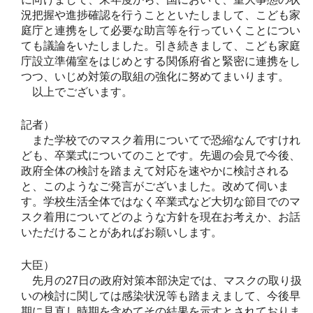
況把握や進捗確認を行うことといたしまして、こども家
庭庁と連携をして必要な助言等を行っていくことについ
ても議論をいたしました。引き続きまして、こども家庭
庁設立準備室をはじめとする関係府省と緊密に連携をし
つつ、いじめ対策の取組の強化に努めてまいります。
以上でございます。
記者）
また学校でのマスク着用についてで恐縮なんですけれ
ども、卒業式についてのことです。先週の会見で今後、
政府全体の検討を踏まえて対応を速やかに検討される
と、このようなご発言がございました。改めて伺いま
す。学校生活全体ではなく卒業式など大切な節目でのマ
スク着用についてどのような方針を現在お考えか、お話
いただけることがあればお願いします。
大臣）
先月の27日の政府対策本部決定では、マスクの取り扱
いの検討に関しては感染状況等も踏まえまして、今後早
期に見直し時期を含めてその結果を示すとされておりま