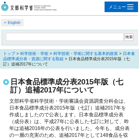
English
トップ
>
科学技術・学術
>
科学技術・学術に関する基本的政策
>
日本食
品標準成分表・資源に関する取組
> 日本食品標準成分表2015年版（七
訂）追補2017年について
日本食品標準成分表2015年版（七
訂）追補2017年について
文部科学省科学技術・学術審議会資源調査分科会は、
日本食品標準成分表2015年版（七訂）追補2017年を
作成しましたので公表します。日本食品標準成分表
（成分表）は、平成27年に公表した七訂に対して、昨
年は追補2016年の公表を行いました。今年も、成分表
の一層の充実のため、追補2017年として148食品を収