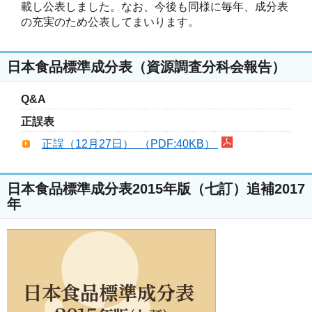
載し公表しました。なお、今後も同様に毎年、成分表
の充実のため公表してまいります。
日本食品標準成分表（資源調査分科会報告）
Q&A
正誤表
正誤（12月27日） （PDF:40KB）
日本食品標準成分表2015年版（七訂）追補2017
年