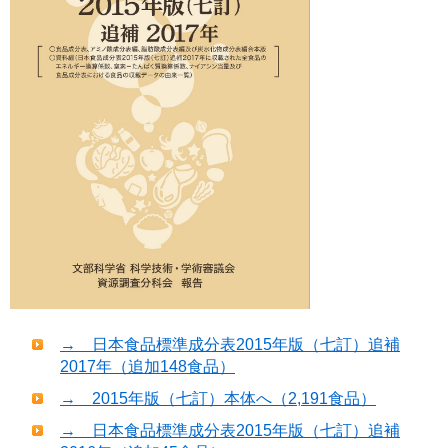
→ 日本食品標準成分表2015年版（七訂）追補
2017年（追加148食品）
→ 2015年版（七訂）本体へ（2,191食品）
→ 日本食品標準成分表2015年版（七訂）追補