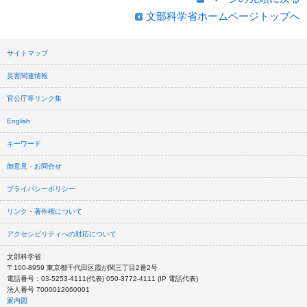
文部科学省ホームページトップへ
サイトマップ
災害関連情報
官公庁等リンク集
English
キーワード
御意見・お問合せ
プライバシーポリシー
リンク・著作権について
アクセシビリティへの対応について
文部科学省
〒100-8959 東京都千代田区霞が関三丁目2番2号
電話番号：03-5253-4111(代表) 050-3772-4111 (IP 電話代表)
法人番号 7000012060001
案内図