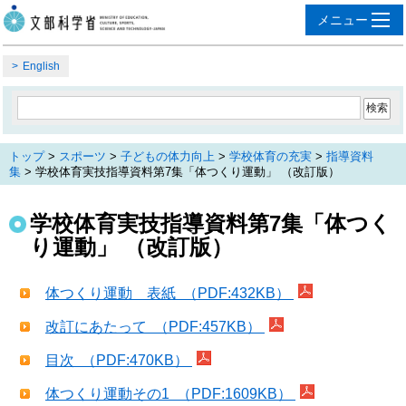
English
トップ
>
スポーツ
>
子どもの体力向上
>
学校体育の充実
>
指導資料
集
> 学校体育実技指導資料第7集「体つくり運動」 （改訂版）
学校体育実技指導資料第7集「体つく
り運動」 （改訂版）
体つくり運動 表紙 （PDF:432KB）
改訂にあたって （PDF:457KB）
目次 （PDF:470KB）
体つくり運動その1 （PDF:1609KB）