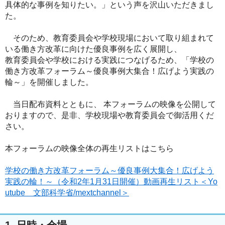
具体的な事例を知りたい。」という声を沢山いただきまし
た。
そのため、教育委員会や学校現場において取り組まれて
いる働き方改革に向けた優良事例を広く展開し、
教育委員会や学校における実践につなげるため、「学校の
働き方改革フォーラム～優良事例大集合！広げよう実践の
輪～」を開催しました。
当日配布資料とともに、 本フォーラムの映像を公開して
おりますので、是非、学校現場や教育委員会で御活用くだ
さい。
本フォーラムの映像全体の再生リストはこちら
学校の働き方改革フォーラム～優良事例大集合！広げよう
実践の輪！～（令和2年1月31日開催）動画再生リスト＜Yo
utube 文部科学省/mextchannel＞
1. 日時・会場