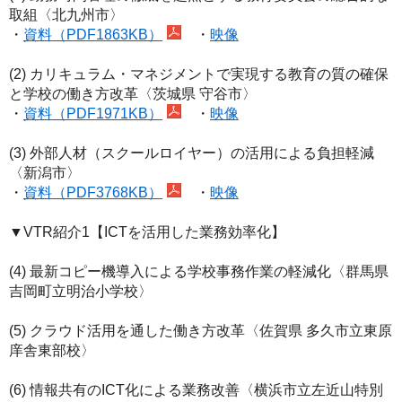
取組〈北九州市〉
・
資料（PDF1863KB）
・
映像
(2) カリキュラム・マネジメントで実現する教育の質の確保
と学校の働き方改革〈茨城県 守谷市〉
・
資料（PDF1971KB）
・
映像
(3) 外部人材（スクールロイヤー）の活用による負担軽減
〈新潟市〉
・
資料（PDF3768KB）
・
映像
▼VTR紹介1【ICTを活用した業務効率化】
(4) 最新コピー機導入による学校事務作業の軽減化〈群馬県
吉岡町立明治小学校〉
(5) クラウド活用を通した働き方改革〈佐賀県 多久市立東原
庠舎東部校〉
(6) 情報共有のICT化による業務改善〈横浜市立左近山特別