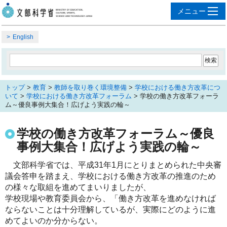
English
トップ
>
教育
>
教師を取り巻く環境整備
>
学校における働き方改革につ
いて
>
学校における働き方改革フォーラム
> 学校の働き方改革フォーラ
ム～優良事例大集合！広げよう実践の輪～
学校の働き方改革フォーラム～優良
事例大集合！広げよう実践の輪～
文部科学省では、平成31年1月にとりまとめられた中央審
議会答申を踏まえ、学校における働き方改革の推進のため
の様々な取組を進めてまいりましたが、
学校現場や教育委員会から、「働き方改革を進めなければ
ならないことは十分理解しているが、実際にどのように進
めてよいのか分からない。