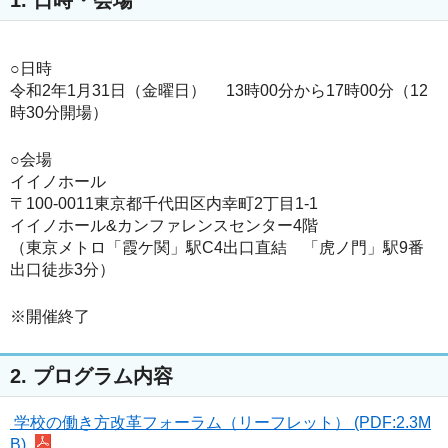
○日時
令和2年1月31日（金曜日） 13時00分から17時00分（12
時30分開場）
○会場
イイノホール
〒100-0011東京都千代田区内幸町2丁目1-1
イイノホール&カンファレンスセンター4階
（東京メトロ「霞ケ関」駅C4出口直結 「虎ノ門」駅9番
出口徒歩3分）
※開催終了
2. プログラム内容
学校の働き方改革フォーラム（リーフレット） (PDF:2.3M
B)