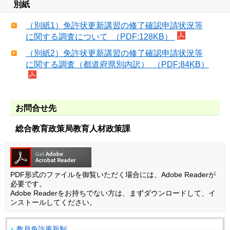
別紙
（別紙1）免許状更新講習の修了確認申請状況等
に関する調査について （PDF:128KB）
（別紙2）免許状更新講習の修了確認申請状況等
に関する調査（都道府県別内訳） （PDF:84KB）
お問合せ先
総合教育政策局教育人材政策課
PDF形式のファイルを御覧いただく場合には、Adobe Readerが
必要です。
Adobe Readerをお持ちでない方は、まずダウンロードして、イ
ンストールしてください。
教員免許更新制