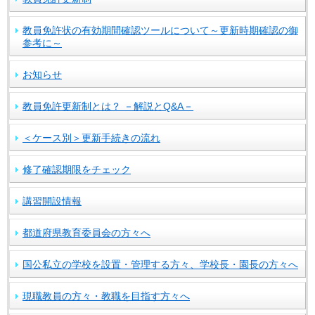
教員免許状の有効期間確認ツールについて～更新時期確認の御
参考に～
お知らせ
教員免許更新制とは？ －解説とQ&A－
＜ケース別＞更新手続きの流れ
修了確認期限をチェック
講習開設情報
都道府県教育委員会の方々へ
国公私立の学校を設置・管理する方々、学校長・園長の方々へ
現職教員の方々・教職を目指す方々へ