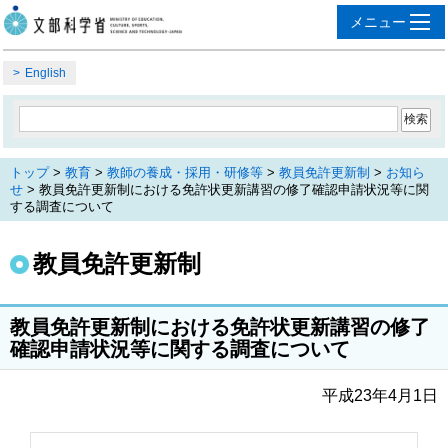
English
トップ
>
教育
>
教師の養成・採用・研修等
>
教員免許更新制
>
お知ら
せ
> 教員免許更新制における免許状更新講習の修了確認申請状況等に関
する調査について
教員免許更新制
教員免許更新制における免許状更新講習の修了
確認申請状況等に関する調査について
平成23年4月1日