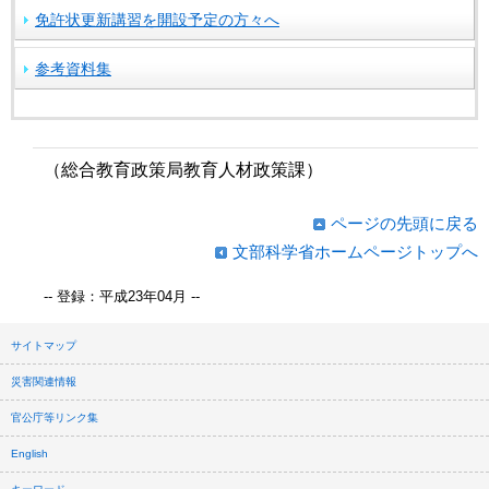
免許状更新講習を開設予定の方々へ
参考資料集
（総合教育政策局教育人材政策課）
ページの先頭に戻る
文部科学省ホームページトップへ
-- 登録：平成23年04月 --
サイトマップ
災害関連情報
官公庁等リンク集
English