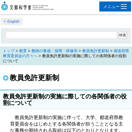
English
トップ
>
教育
>
教師の養成・採用・研修等
>
教員免許更新制
>
都道府県
教育委員会の方々へ
> 教員免許更新制の実施に際しての各関係者の役割
について
教員免許更新制
教員免許更新制の実施に際しての各関係者の役
割について
教員免許更新制の実施に伴って、大学、都道府県教
育委員会をはじめとする各関係者が担うこととなる主
な事務や期待される取組は以下のとおりとなります。