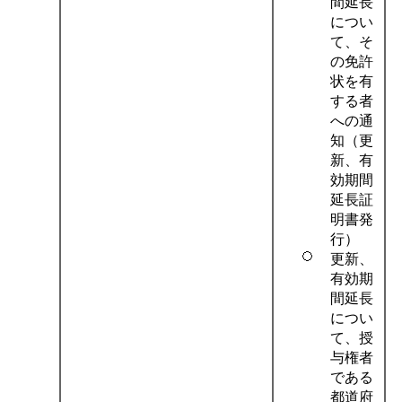
間延長
につい
て、そ
の免許
状を有
する者
への通
知（更
新、有
効期間
延長証
明書発
行）
更新、
有効期
間延長
につい
て、授
与権者
である
都道府