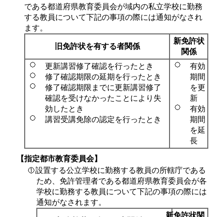
である都道府県教育委員会が域内の私立学校に勤務
する教員について下記の事項の際には通知がなされ
ます。
新免許状
旧免許状を有する者関係
関係
更新講習修了確認を行ったとき
有効
修了確認期限の延期を行ったとき
期間
修了確認期限までに更新講習修了
を更
確認を受けなかったことにより失
新
効したとき
有効
講習受講免除の認定を行ったとき
期間
を延
長
【指定都市教育委員会】
設置する公立学校に勤務する教員の所轄庁である
ため、免許管理者である都道府県教育委員会が各
学校に勤務する教員について下記の事項の際には
通知がなされます。
新免許状関