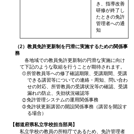
き、指導改善
研修が終了し
たときの免許
管理者への通
知
（2）教員免許更新制を円滑に実施するための関係事
務
各地域での教員免許更新制の円滑な実施に向け
て下記のような取組を行うことが期待されます。
所管教員等への修了確認期限、受講期間、受講
できる講習等についての連絡・周知、問い合わ
せの対応、所管教員の受講状況等の確認、受講
漏れの防止、失効状況確認等
免許管理システムの運用関係事務
免許状更新講習の開設関係事務（講習を開設す
る場合）
【都道府県私立学校担当部局】
私立学校の教員の所轄庁であるため、免許管理者