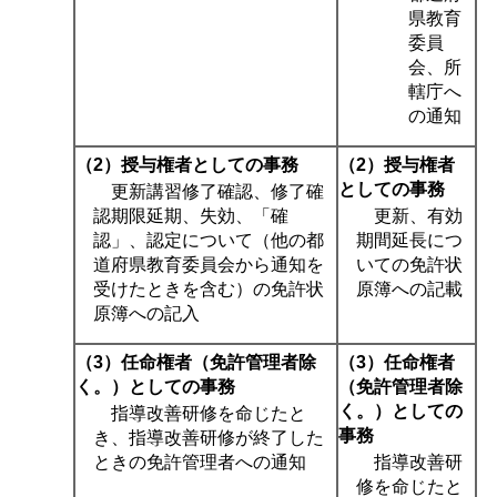
県教育
委員
会、所
轄庁へ
の通知
（2）授与権者としての事務
（2）授与権者
としての事務
更新講習修了確認、修了確
認期限延期、失効、「確
更新、有効
認」、認定について（他の都
期間延長につ
道府県教育委員会から通知を
いての免許状
受けたときを含む）の免許状
原簿への記載
原簿への記入
（3）任命権者（免許管理者除
（3）任命権者
く。）としての事務
（免許管理者除
く。）としての
指導改善研修を命じたと
事務
き、指導改善研修が終了した
ときの免許管理者への通知
指導改善研
修を命じたと