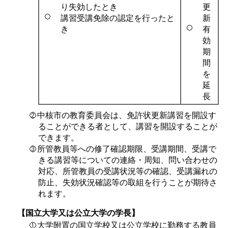
り失効したとき
更
講習受講免除の認定を行ったと
新
き
有
効
期
間
を
延
長
中核市の教育委員会は、免許状更新講習を開設す
ることができる者として、講習を開設することが
できます。
所管教員等への修了確認期限、受講期間、受講で
きる講習等についての連絡・周知、問い合わせの
対応、所管教員の受講状況等の確認、受講漏れの
防止、失効状況確認等の取組を行うことが期待さ
れます。
【国立大学又は公立大学の学長】
大学附置の国立学校又は公立学校に勤務する教員