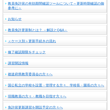
教員免許状の有効期間確認ツールについて～更新時期確認の御
参考に～
お知らせ
教員免許更新制とは？ －解説とQ&A－
＜ケース別＞更新手続きの流れ
修了確認期限をチェック
講習開設情報
都道府県教育委員会の方々へ
国公私立の学校を設置・管理する方々、学校長・園長の方々へ
現職教員の方々・教職を目指す方々へ
免許状更新講習を開設予定の方々へ