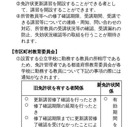
免許状更新講習を開設することができる者とし
て、講習を開設することができます。
所管教員等への修了確認期限、受講期間、受講で
きる講習等についての連絡・周知、問い合わせの
対応、所管教員の受講状況等の確認、受講漏れの
防止、失効状況確認等の取組を行うことが期待さ
れます。
【市区町村教育委員会】
設置する公立学校に勤務する教員の所轄庁である
ため、免許管理者である都道府県教育委員会が各
学校に勤務する教員について下記の事項の際には
通知がなされます。
新免許状関
旧免許状を有する者関係
係
更新講習修了確認を行ったとき
有
修了確認期限の延期を行ったと
効
き
期
修了確認期限までに更新講習修
間
了確認を受けなかったことによ
を