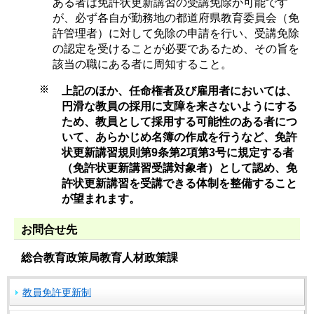
ある者は免許状更新講習の受講免除が可能です
が、必ず各自が勤務地の都道府県教育委員会（免
許管理者）に対して免除の申請を行い、受講免除
の認定を受けることが必要であるため、その旨を
該当の職にある者に周知すること。
上記のほか、任命権者及び雇用者においては、
円滑な教員の採用に支障を来さないようにする
ため、教員として採用する可能性のある者につ
いて、あらかじめ名簿の作成を行うなど、免許
状更新講習規則第9条第2項第3号に規定する者
（免許状更新講習受講対象者）として認め、免
許状更新講習を受講できる体制を整備すること
が望まれます。
お問合せ先
総合教育政策局教育人材政策課
教員免許更新制