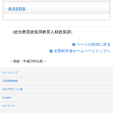
参考資料集
（総合教育政策局教育人材政策課）
ページの先頭に戻る
文部科学省ホームページトップへ
-- 登録：平成21年以前 --
サイトマップ
災害関連情報
官公庁等リンク集
English
キーワード