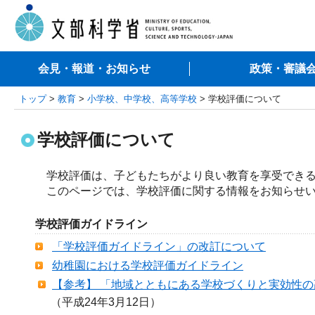
会見・報道・お知らせ
政策・審議
トップ
>
教育
>
小学校、中学校、高等学校
> 学校評価について
学校評価について
学校評価は、子どもたちがより良い教育を享受できる
このページでは、学校評価に関する情報をお知らせい
学校評価ガイドライン
「学校評価ガイドライン」の改訂について
幼稚園における学校評価ガイドライン
【参考】 「地域とともにある学校づくりと実効性
（平成24年3月12日）