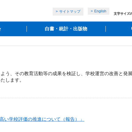
English
サイトマップ
文字サイズ
会
白書・統計・出版物
よう、その教育活動等の成果を検証し、学校運営の改善と発展
たします。
の高い学校評価の推進について（報告）」