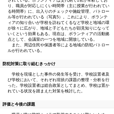
されている。ボランティアは交代制で1名が常駐してお
り、職員が対応しにくい時間帯（主に授業が行われてい
る時間帯）に、出入りのチェックや施錠管理、パトロー
ル等が行われている（写真5）。これにより、ボランテ
ィアの知り合いが学校を訪ねてくるなど学校と地域の環
が徐々に広がり、地域と子どもたちが顔見知りになって
いくという効果もある。現在は、ボランティアの活動拠
点として、会議室の一つを地域に開放している。
また、周辺住民や保護者等による地域の防犯パトロー
ルが行われている。
防犯対策に取り組むきっかけ
学校を現場とした事件の発生等を受け、学校設置者及
び学校において、それぞれ現状の課題の整理・分析を行
った。学校設置者は総合政策としてまとめ、学校は置か
れている状況を踏まえた対策を検討した。
評価と今後の課題