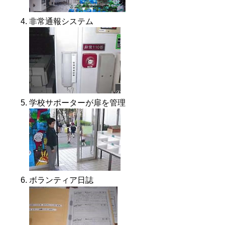
非常通報システム
学校サポーターが扉を管理
ボランティア日誌