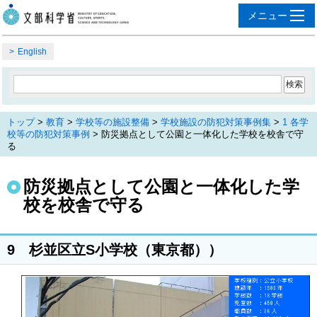
English
トップ
>
教育
>
学校等の施設整備
>
学校施設の防犯対策事例集
>
1 各学
校等の防犯対策事例
> 防災拠点として公園と一体化した学校を校舎で守
る
防災拠点として公園と一体化した学
校を校舎で守る
9 杉並区立S小学校（東京都））