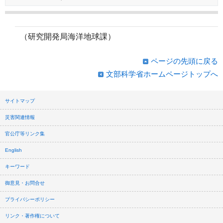
（研究開発局海洋地球課）
ページの先頭に戻る
文部科学省ホームページトップへ
サイトマップ
災害関連情報
官公庁等リンク集
English
キーワード
御意見・お問合せ
プライバシーポリシー
リンク・著作権について