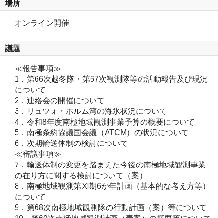
場所
オンライン開催
議題
≪報告事項≫
1．第66次越冬隊・第67次観測隊等の活動報告及び現況
について
2．連絡会の開催について
3．リュツォ・ホルム湾の海氷状況について
4．令和8年度南極地域観測事業予算の概要について
5．南極条約協議国会議（ATCM）の状況について
6．次期輸送体制の検討について
≪審議事項≫
7．輸送体制の変更を踏まえた今後の南極地域観測事業
の在り方に関する検討について（案）
8．南極地域観測第Ⅺ期6か年計画（基本的な考え方等）
について
9．第68次南極地域観測隊の行動計画（案）等について