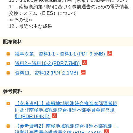
10．第69次南極地域観測計画（素案）の概要等について
11．南極条約第7条5に基づく事前通告のための電子情報
交換システム（EIES）について
≪その他≫
12．最近の主な成果
配布資料
議事次第、資料1-1～資料1-1 (PDF:9.5MB)
資料2～資料10-2 (PDF:7.7MB)
資料11、資料12 (PDF:2.1MB)
参考資料
【参考資料1】南極地域観測統合推進本部運営規
則及び南極地域観測統合推進本部委員会運営規
則 (PDF:194KB)
【参考資料2】南極地域観測統合推進本部観測・
設営計画委員会構成員名簿 (PDF:142KB)