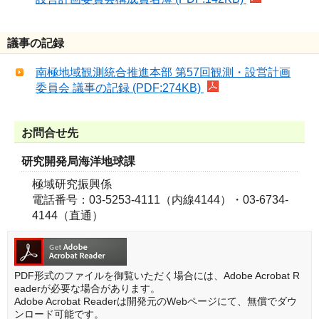
議事の記録
南極地域観測統合推進本部 第57回観測・設営計画
委員会 議事の記録 (PDF:274KB)
お問合せ先
研究開発局海洋地球課
極域研究振興係
電話番号：03-5253-4111（内線4144）・03-6734-
4144（直通）
PDF形式のファイルを御覧いただく場合には、Adobe Acrobat R
eaderが必要な場合があります。
Adobe Acrobat Readerは開発元のWebページにて、無償でダウ
ンロード可能です。