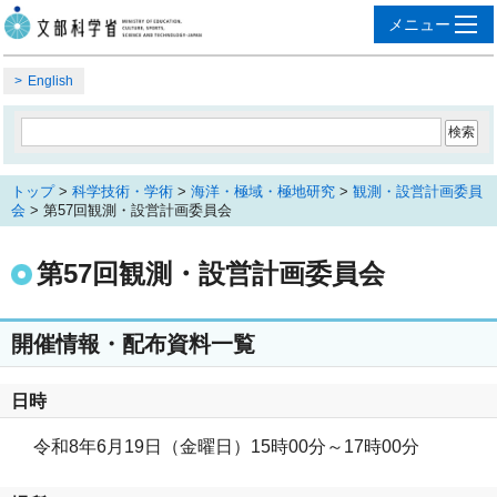
English
トップ
>
科学技術・学術
>
海洋・極域・極地研究
>
観測・設営計画委員
会
> 第57回観測・設営計画委員会
第57回観測・設営計画委員会
開催情報・配布資料一覧
日時
令和8年6月19日（金曜日）15時00分～17時00分