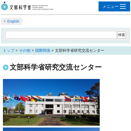
English
トップ
>
その他
>
国際関係
> 文部科学省研究交流センター
文部科学省研究交流センター