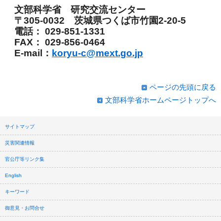
文部科学省 研究交流センター
〒305-0032 茨城県つくば市竹園2-20-5
電話： 029‐851‐1331
FAX： 029‐856‐0464
E-mail：
koryu-c@mext.go.jp
ページの先頭に戻る
文部科学省ホームページトップへ
サイトマップ
災害関連情報
官公庁等リンク集
English
キーワード
御意見・お問合せ