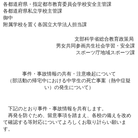
各都道府県・指定都市教育委員会学校安全主管課
各都道府県私立学校主管課
御中
附属学校を置く各国立大学法人担当課
文部科学省総合教育政策局
男女共同参画共生社会学習・安全課
スポーツ庁地域スポーツ課
事件・事故情報の共有・注意喚起について
（部活動の帰宅中における中学生の死亡事案（熱中症疑
い）の発生について）
下記のとおり事件・事故情報を共有します。
再発を防ぐため、留意事項を踏まえ、各校の備えを改め
て確認する等対応についてよろしくお取り計らい願いま
す。