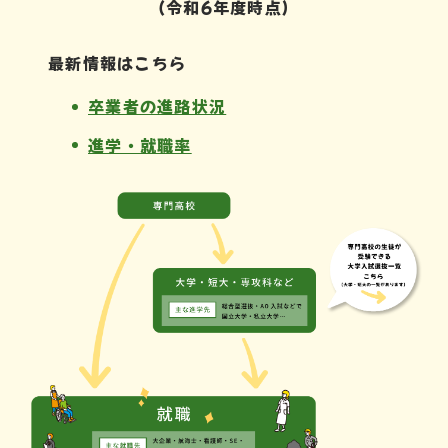
（令和6年度時点）
最新情報はこちら
卒業者の進路状況
進学・就職率