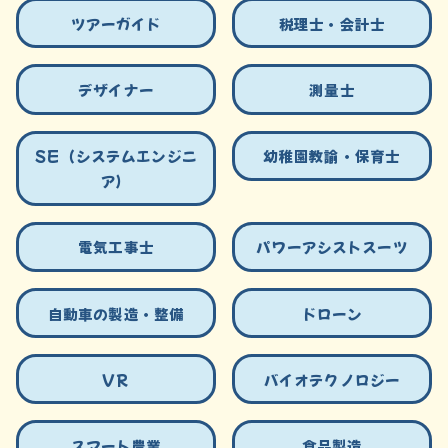
ツアーガイド
税理士・会計士
デザイナー
測量士
SE（システムエンジニ
幼稚園教諭・保育士
ア）
電気工事士
パワーアシストスーツ
自動車の製造・整備
ドローン
VR
バイオテクノロジー
スマート農業
食品製造