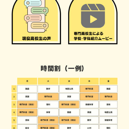
時間割（一例）