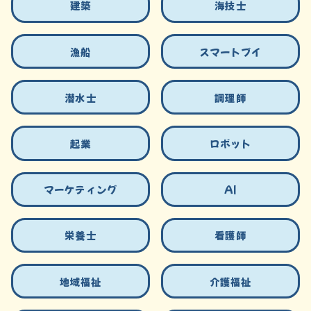
建築
海技士
漁船
スマートブイ
潜水士
調理師
起業
ロボット
マーケティング
AI
栄養士
看護師
地域福祉
介護福祉