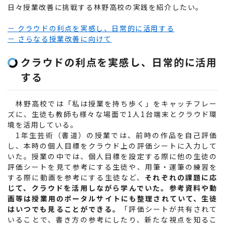
日々授業改善に挑戦する林野高校の実践を紹介したい。
－ クラウドの利点を実感し、日常的に活用する
－ さらなる授業改善に向けて
クラウドの利点を実感し、日常的に活用
する
林野高校では「私は授業を持ち歩く」をキャッチフレー
ズに、生徒も教師も様々な場面で1人1台端末とクラウド環
境を活用している。
1年生芸術（書道）の授業では、前時の作品を自己評価
し、本時の個人目標をクラウド上の評価シートに入力して
いた。授業の中では、個人目標を設定する際に他の生徒の
評価シートを見て参考にする生徒や、用筆・運筆の練習を
する際に動画を参考にする生徒など、
それぞれの課題に応
じて、クラウドを活用しながら学んでいた。参考資料や動
画等は授業用のポータルサイトにも整理されていて、生徒
はいつでも見ることができる。
「評価シートが共有されて
いることで、書き方の参考にしたり、新たな視点を知るこ