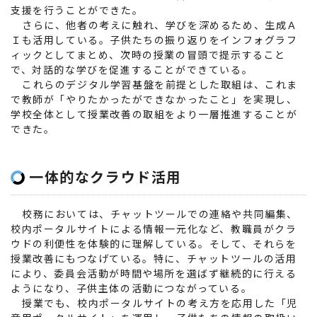
支援を行うことができた。
さらに、他者の考えに触れ、学びを深めるため、生成Ａ
Ｉも活用している。子供たちの振り返りをインフォグラフ
ィックとしてまとめ、次時の授業の冒頭で提示すること
で、対話的な学びを促進することができている。
これらのデジタル学習基盤を前提とした取組は、これま
で教師が「やりたかったができなかったこと」を実現し、
学校全体として授業改善の取組をより一層推進することが
できた。
一体的なクラウド活用
校務においては、チャットツールでの連絡や共同編集、
校内ポータルサイトによる情報一元化など、教職員がクラ
ウドの利便性を体験的に理解している。そして、それらを
授業改善にもつなげている。特に、チャットツールの活用
により、委員会活動が時間や場所を選ばず継続的に行える
ようになり、子供主体の活動につながっている。
授業でも、校内ポータルサイトの考え方を応用した「児