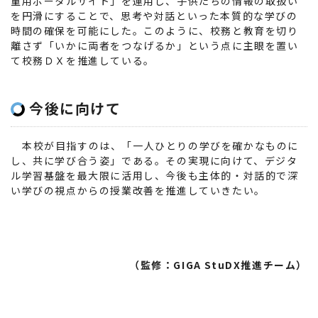
童用ポータルサイト」を運用し、子供たちの情報の取扱い
を円滑にすることで、思考や対話といった本質的な学びの
時間の確保を可能にした。このように、校務と教育を切り
離さず「いかに両者をつなげるか」という点に主眼を置い
て校務ＤＸを推進している。
今後に向けて
本校が目指すのは、「一人ひとりの学びを確かなものに
し、共に学び合う姿」である。その実現に向けて、デジタ
ル学習基盤を最大限に活用し、今後も主体的・対話的で深
い学びの視点からの授業改善を推進していきたい。
（監修：GIGA StuDX推進チーム）