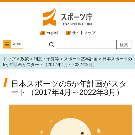
English
サイトマップ
MENU
トップ
>
政策
>
制度・予算等
>
スポーツ基本計画
> 日本スポーツの
5か年計画がスタート（2017年4月～2022年3月）
日本スポーツの5か年計画がスタ
ート（2017年4月～2022年3月）