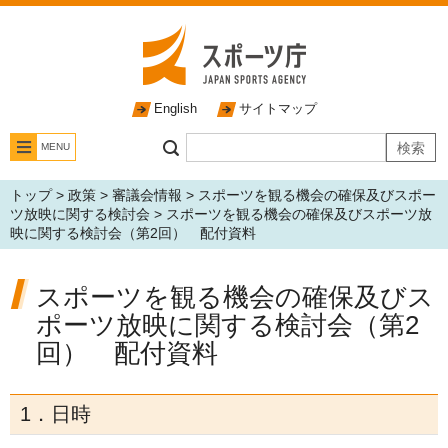
English
サイトマップ
MENU
トップ
>
政策
>
審議会情報
>
スポーツを観る機会の確保及びスポー
ツ放映に関する検討会
> スポーツを観る機会の確保及びスポーツ放
映に関する検討会（第2回） 配付資料
スポーツを観る機会の確保及びス
ポーツ放映に関する検討会（第2
回） 配付資料
1．日時