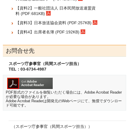
【資料2】一般社団法人 日本民間放送連盟資
料 (PDF:681KB)
【資料3】日本放送協会資料 (PDF:257KB)
【資料4】出席者名簿 (PDF:192KB)
お問合せ先
スポーツ庁参事官（民間スポーツ担当）
TEL：03-6734-4987
PDF形式のファイルを御覧いただく場合には、Adobe Acrobat Reader
が必要な場合があります。
Adobe Acrobat Readerは開発元のWebページにて、無償でダウンロー
ド可能です。
（スポーツ庁参事官（民間スポーツ担当））