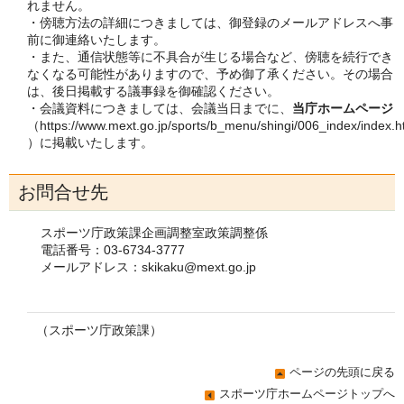
れません。
・傍聴方法の詳細につきましては、御登録のメールアドレスへ事
前に御連絡いたします。
・また、通信状態等に不具合が生じる場合など、傍聴を続行でき
なくなる可能性がありますので、予め御了承ください。その場合
は、後日掲載する議事録を御確認ください。
・会議資料につきましては、会議当日までに、
当庁ホームページ
（https://www.mext.go.jp/sports/b_menu/shingi/006_index/index.
）に掲載いたします。
お問合せ先
スポーツ庁政策課企画調整室政策調整係
電話番号：03-6734-3777
メールアドレス：skikaku@mext.go.jp
（スポーツ庁政策課）
ページの先頭に戻る
スポーツ庁ホームページトップへ