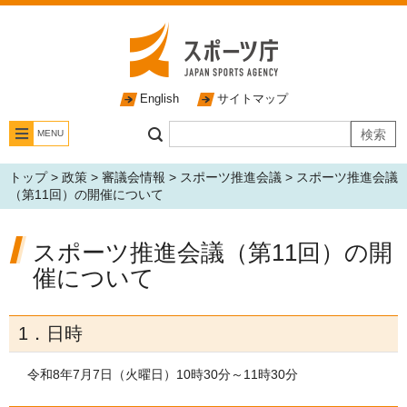
English
サイトマップ
MENU
トップ
>
政策
>
審議会情報
>
スポーツ推進会議
> スポーツ推進会議
（第11回）の開催について
スポーツ推進会議（第11回）の開
催について
1．日時
令和8年7月7日（火曜日）10時30分～11時30分