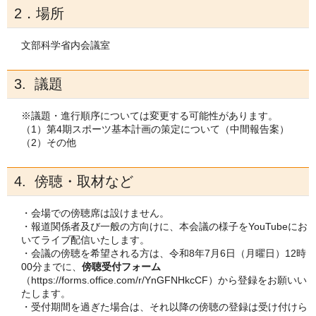
2．場所
文部科学省内会議室
3. 議題
※議題・進行順序については変更する可能性があります。
（1）第4期スポーツ基本計画の策定について（中間報告案）
（2）その他
4. 傍聴・取材など
・会場での傍聴席は設けません。
・報道関係者及び一般の方向けに、本会議の様子をYouTubeにお
いてライブ配信いたします。
・会議の傍聴を希望される方は、令和8年7月6日（月曜日）12時
00分までに、
傍聴受付フォーム
（https://forms.office.com/r/YnGFNHkcCF）から登録をお願いい
たします。
・受付期間を過ぎた場合は、それ以降の傍聴の登録は受け付けら