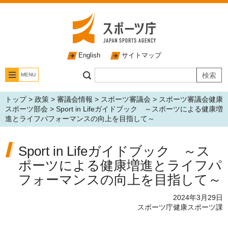
English
サイトマップ
MENU
トップ
>
政策
>
審議会情報
>
スポーツ審議会
>
スポーツ審議会健康
スポーツ部会
> Sport in Lifeガイドブック ～スポーツによる健康増
進とライフパフォーマンスの向上を目指して～
Sport in Lifeガイドブック ～ス
ポーツによる健康増進とライフパ
フォーマンスの向上を目指して～
2024年3月29日
スポーツ庁健康スポーツ課