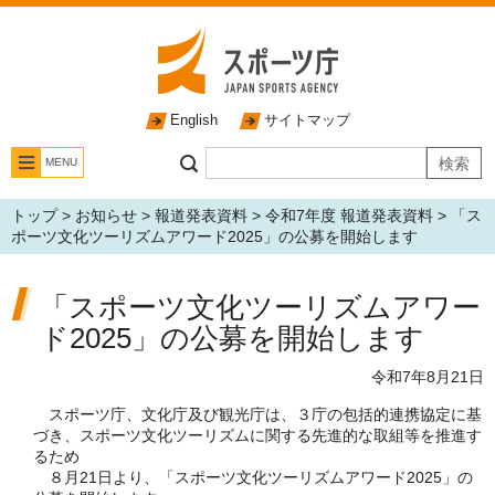
English
サイトマップ
MENU
トップ
>
お知らせ
>
報道発表資料
>
令和7年度 報道発表資料
> 「ス
ポーツ文化ツーリズムアワード2025」の公募を開始します
「スポーツ文化ツーリズムアワー
ド2025」の公募を開始します
令和7年8月21日
スポーツ庁、文化庁及び観光庁は、３庁の包括的連携協定に基
づき、スポーツ文化ツーリズムに関する先進的な取組等を推進す
るため
８月21日より、「スポーツ文化ツーリズムアワード2025」の