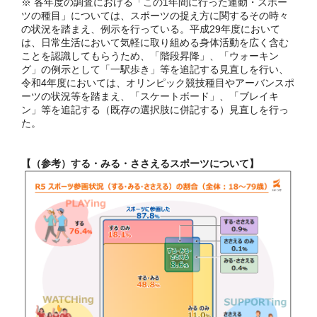
※ 各年度の調査における「この1年間に行った運動・スポー
ツの種目」については、スポーツの捉え方に関するその時々
の状況を踏まえ、例示を行っている。平成29年度において
は、日常生活において気軽に取り組める身体活動を広く含む
ことを認識してもらうため、「階段昇降」、「ウォーキン
グ」の例示として「一駅歩き」等を追記する見直しを行い、
令和4年度においては、オリンピック競技種目やアーバンスポ
ーツの状況等を踏まえ、「スケートボード」、「ブレイキ
ン」等を追記する（既存の選択肢に併記する）見直しを行っ
た。
【（参考）する・みる・ささえるスポーツについて】