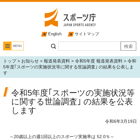
English
サイトマップ
MENU
トップ
>
お知らせ
>
報道発表資料
>
令和5年度 報道発表資料
> 令和
5年度｢スポーツの実施状況等に関する世論調査｣ の結果を公表しま
す
令和5年度｢スポーツの実施状況等
に関する世論調査｣ の結果を公表
します
令和6年3月19日
～20歳以上の週1回以上のスポーツ実施率は 52.0％～