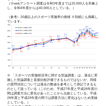
（※webアンケート調査は令和3年度までは20,000人を対象と
し、令和4年度からは40,000人としている。）
（参考）20歳以上のスポーツ実施率の推移 ※別紙にも掲載し
ています。
※ 「スポーツの実施状況等に関する世論調査」は、過去に実
施した世論調査と直接比較評価できるものではないが、同様
の質問項目については過去の数値を参考として併記できるも
のとして扱っている（このため、平成27年度と平成28年度の
間は調査方法に変化があったことから点線としている。平成
28年度と平成29年度の間では調査方法に変化はないため実線
としている。）