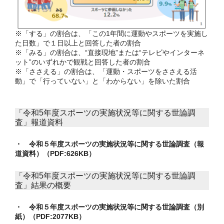
※「する」の割合は、「この1年間に運動やスポーツを実施し
た日数」で１日以上と回答した者の割合
※「みる」の割合は、“直接現地”または“テレビやインターネ
ット”のいずれかで観戦と回答した者の割合
※「ささえる」の割合は、「運動・スポーツをささえる活
動」で「行っていない」と「わからない」を除いた割合
「令和5年度スポーツの実施状況等に関する世論調
査」報道資料
・ 令和５年度スポーツの実施状況等に関する世論調査（報
道資料）（PDF:626KB）
「令和5年度スポーツの実施状況等に関する世論調
査」結果の概要
・ 令和５年度スポーツの実施状況等に関する世論調査（別
紙）（PDF:2077KB）