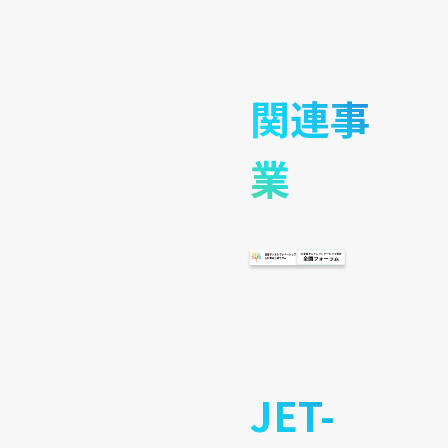
関連事
業
JET-