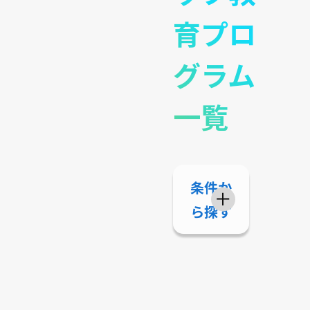
育プロ
グラム
一覧
条件か
ら探す