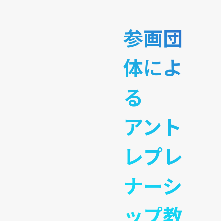
参画団
体によ
る
アント
レプレ
ナーシ
ップ教