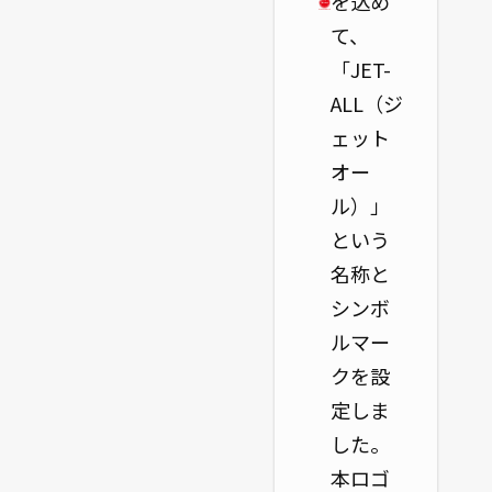
を込め
て、
「JET-
ALL（ジ
ェット
オー
ル）」
という
名称と
シンボ
ルマー
クを設
定しま
した。
本ロゴ