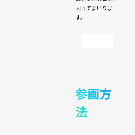
図ってまいりま
す。
参画方
法