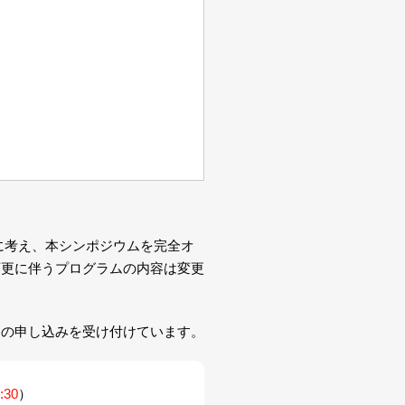
に考え、本シンポジウムを完全オ
変更に伴うプログラムの内容は変更
加の申し込みを受け付けています。
:30
）