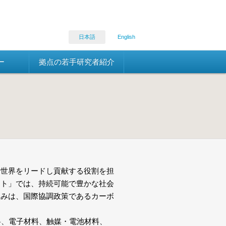
日本語
English
ー
拠点の若手研究者紹介
で世界をリードし貢献する役割を担
クト」では、持続可能で豊かな社会
組みは、国際協調政策であるカーボ
料、電子材料、触媒・電池材料、