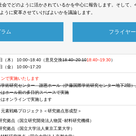
社会でどのように活かされているかを中心に報告します。そして、
ように変革させていけばよいかを議論します。
グラム
フライヤー
日（木） 10:00~18:40（意見交換
18:40~20:10
18:40~19:30
）
（金） 10:00~17:20
インで実施いたします
藤学術研究センター 謝恩ホール（伊藤国際学術研究センター地下2階）
会はホール前の多目的スペースで実施
会はオンラインで実施します
 元素戦略プロジェクト＜研究拠点形成型＞
研究拠点（国立研究開発法人物質･材料研究機構）
研究拠点（国立大学法人東京工業大学）