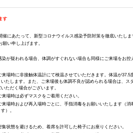
ます
開催にあたって、新型コロナウイルス感染予防対策を徹底いたしま
お願い申し上げます。
感染が疑われる場合、体調がすぐれない場合も同様にご来場をお控
ご来場時に非接触体温計にて検温させていただきます。体温が37.
りいたします。また、ご来場後も体調不良が認められる場合は、ス
室いただく場合がございます。
ご来場時は必ずマスクをご着用ください。
ご来場時および再入場時ごとに、手指消毒をお願いいたします（消
ます）。
密集状態を避けるため、着席を許可した椅子にお座りください。