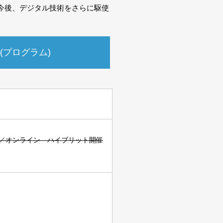
今後、デジタル技術をさらに駆使
(プログラム)
／オンライン ハイブリット開催