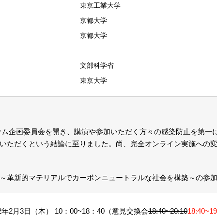
東京工業大学
京都大学
京都大学
文部科学省
東京大学
ポジウム企画委員会を開き、講演や参加いただく方々の感染防止を第一
いただくという結論に至りました。尚、完全オンライン実施への
～革新的マテリアルでカーボンニュートラルな社会を構築～の参
22年2月3日（木） 10：00~18：40（意見交換会
18:40~20:10
18:40~19