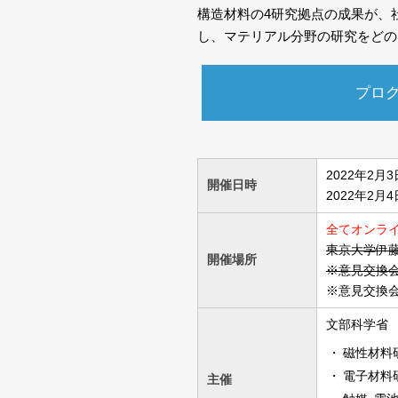
構造材料の4研究拠点の成果が、
し、マテリアル分野の研究をどの
プロ
2022年2月3
開催日時
2022年2月4日
全てオンラ
東京大学伊
開催場所
※意見交換
※意見交換
文部科学省
磁性材料
電子材料
主催