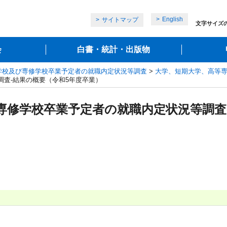
English
サイトマップ
文字サイズ
会
白書・統計・出版物
学校及び専修学校卒業予定者の就職内定状況等調査
>
大学、短期大学、高等専
査‐結果の概要（令和5年度卒業）
専修学校卒業予定者の就職内定状況等調査