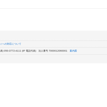
ィへの対応について
) 050-3772-4111 (IP 電話代表)
法人番号 7000012060001
案内図