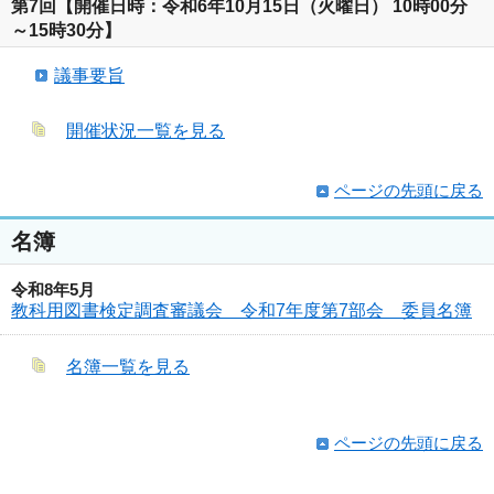
第7回【開催日時：令和6年10月15日（火曜日） 10時00分
～15時30分】
議事要旨
開催状況一覧を見る
ページの先頭に戻る
名簿
令和8年5月
教科用図書検定調査審議会 令和7年度第7部会 委員名簿
名簿一覧を見る
ページの先頭に戻る