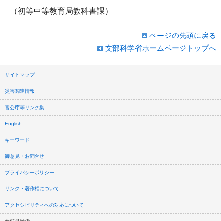
（初等中等教育局教科書課）
ページの先頭に戻る
文部科学省ホームページトップへ
サイトマップ
災害関連情報
官公庁等リンク集
English
キーワード
御意見・お問合せ
プライバシーポリシー
リンク・著作権について
アクセシビリティへの対応について