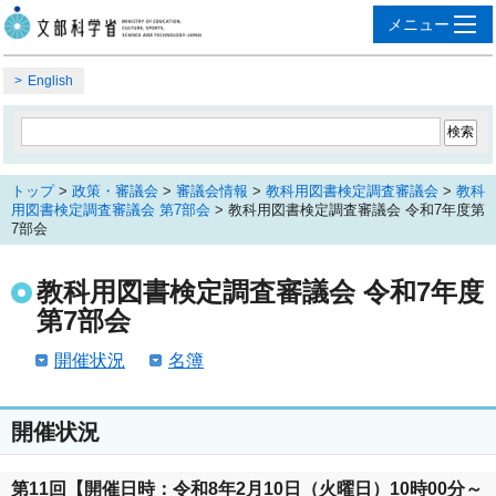
English
トップ
>
政策・審議会
>
審議会情報
>
教科用図書検定調査審議会
>
教科
用図書検定調査審議会 第7部会
> 教科用図書検定調査審議会 令和7年度第
7部会
教科用図書検定調査審議会 令和7年度
第7部会
開催状況
名簿
開催状況
第11回【開催日時：令和8年2月10日（火曜日）10時00分～