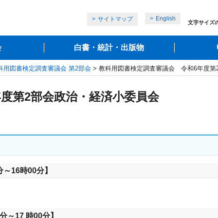
English
サイトマップ
文字サイズ
会
白書・統計・出版物
科用図書検定調査審議会 第2部会
> 教科用図書検定調査審議会 令和6年度第
年度第2部会政治・経済小委員会
分～16時00分】
分～17 時00分】