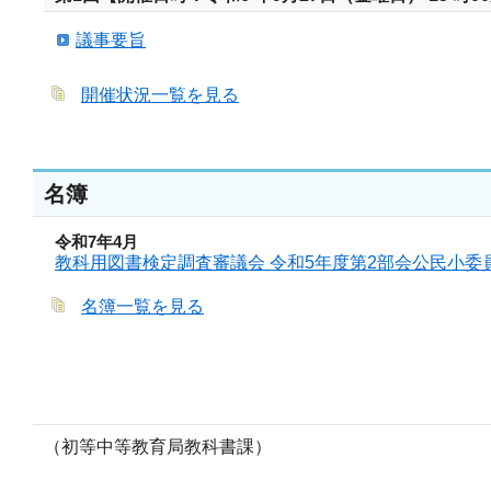
議事要旨
開催状況一覧を見る
名簿
令和7年4月
教科用図書検定調査審議会 令和5年度第2部会公民小委
名簿一覧を見る
（初等中等教育局教科書課）