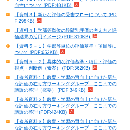
向性について (PDF:481KB)
【資料３】新たな評価の受審フローについて (PD
F:298KB)
【資料４】学部等単位の段階別評価の考え方と評
価結果の活用イメージ (PDF:310KB)
【資料５－１】学部等単位の評価基準・項目等に
ついて (PDF:652KB)
【資料５－２】具体的な評価基準・項目・評価の
視点・判断例（素案） (PDF:362KB)
【参考資料１】教育・学習の質向上に向けた新た
な評価の在り方ワーキンググループ ここまでの
議論の整理（概要） (PDF:349KB)
【参考資料２】教育・学習の質向上に向けた新た
な評価の在り方ワーキンググループ ここまでの
議論の整理 (PDF:424KB)
【参考資料３】教育・学習の質向上に向けた新た
な評価の在り方ワーキンググループ ここまでの