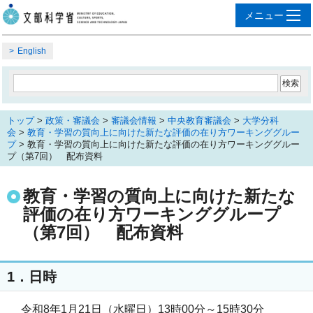
English
トップ
>
政策・審議会
>
審議会情報
>
中央教育審議会
>
大学分科
会
>
教育・学習の質向上に向けた新たな評価の在り方ワーキンググルー
プ
> 教育・学習の質向上に向けた新たな評価の在り方ワーキンググルー
プ（第7回） 配布資料
教育・学習の質向上に向けた新たな
評価の在り方ワーキンググループ
（第7回） 配布資料
1．日時
令和8年1月21日（水曜日）13時00分～15時30分