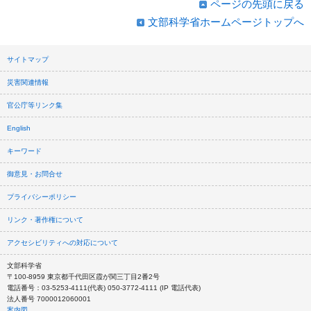
ページの先頭に戻る
文部科学省ホームページトップへ
サイトマップ
災害関連情報
官公庁等リンク集
English
キーワード
御意見・お問合せ
プライバシーポリシー
リンク・著作権について
アクセシビリティへの対応について
文部科学省
〒100-8959 東京都千代田区霞が関三丁目2番2号
電話番号：03-5253-4111(代表) 050-3772-4111 (IP 電話代表)
法人番号 7000012060001
案内図