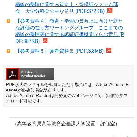
議論の整理に関する質向上・質保証システム部
会、大学分科会の主な意見 (PDF:372KB)
【参考資料４】教育・学習の質向上に向けた新た
な評価の在り方ワーキンググループ ここまでの
議論の整理等に関する認証評価機関からの意見 (P
DF:887KB)
【参考資料５】参考資料集 (PDF:3.8MB)
PDF形式のファイルを御覧いただく場合には、Adobe Acrobat R
eaderが必要な場合があります。
Adobe Acrobat Readerは開発元のWebページにて、無償でダウ
ンロード可能です。
（高等教育局高等教育企画課大学設置・評価室）