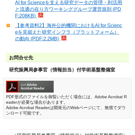
AI for Scienceを支える研究データの管理・利活用
と流通の在り方ワーキンググループ運営規則 (PD
F:208KB)
【参考資料2】海外公的機関におけるAI for Scienc
eを見据えた研究インフラ（プラットフォーム）
の動向 (PDF:2.2MB)
お問合せ先
研究振興局参事官（情報担当）付学術基盤整備室
PDF形式のファイルを御覧いただく場合には、Adobe Acrobat R
eaderが必要な場合があります。
Adobe Acrobat Readerは開発元のWebページにて、無償でダウ
ンロード可能です。