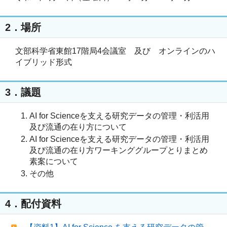
2．場所
文部科学省東館17階局4会議室 及び オンラインのハ
イブリッド形式
3．議題
AI for Scienceを支える研究データの管理・利活用
及び流通の在り方について
AI for Scienceを支える研究データの管理・利活用
及び流通の在り方ワーキンググループとりまとめ
素案について
その他
4．配付資料