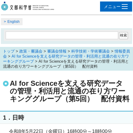
English
トップ
>
政策・審議会
>
審議会情報
>
科学技術・学術審議会
>
情報委員
会
>
AI for Scienceを支える研究データの管理・利活用と流通の在り方ワ
ーキンググループ
> AI for Scienceを支える研究データの管理・利活用と
流通の在り方ワーキンググループ（第5回） 配付資料
AI for Scienceを支える研究データ
の管理・利活用と流通の在り方ワー
キンググループ（第5回） 配付資料
1．日時
令和8年5月22日（金曜日）16時00分～18時00分