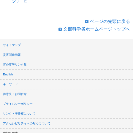
ク）
ページの先頭に戻る
文部科学省ホームページトップへ
サイトマップ
災害関連情報
官公庁等リンク集
English
キーワード
御意見・お問合せ
プライバシーポリシー
リンク・著作権について
アクセシビリティへの対応について