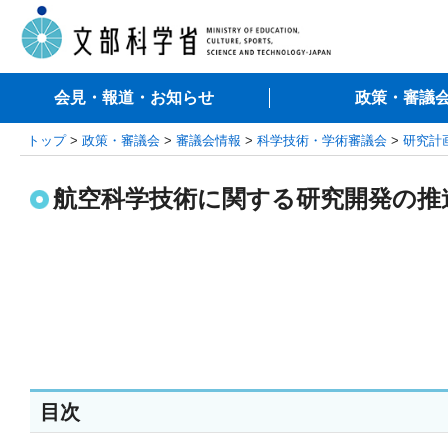
会見・報道・お知らせ
政策・審議
トップ
>
政策・審議会
>
審議会情報
>
科学技術・学術審議会
>
研究計
航空科学技術に関する研究開発の推
目次