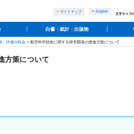
English
サイトマップ
文字サイズ
会
白書・統計・出版物
画・評価分科会
> 航空科学技術に関する研究開発の推進方策について
進方策について