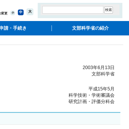
大
中
小
の変更
申請・手続き
文部科学省の紹介
2003年6月13日
文部科学省
平成15年5月
科学技術・学術審議会
研究計画・評価分科会