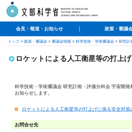
会見・報道・お知らせ
政策・審議
トップ
>
政策・審議会
>
審議会情報
>
科学技術・学術審議会
>
研究計
ロケットによる人工衛星等の打上げ
科学技術・学術審議会 研究計画・評価分科会 宇宙開
お知らせします。
ロケットによる人工衛星等の打上げに係る安全対策の評
お問合せ先