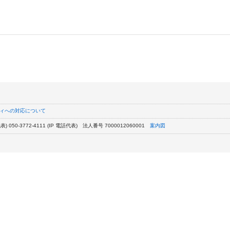
ィへの対応について
) 050-3772-4111 (IP 電話代表)
法人番号 7000012060001
案内図