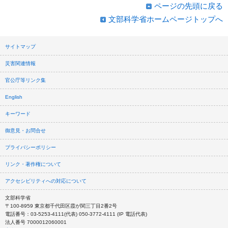
ページの先頭に戻る
文部科学省ホームページトップへ
サイトマップ
災害関連情報
官公庁等リンク集
English
キーワード
御意見・お問合せ
プライバシーポリシー
リンク・著作権について
アクセシビリティへの対応について
文部科学省
〒100-8959 東京都千代田区霞が関三丁目2番2号
電話番号：03-5253-4111(代表) 050-3772-4111 (IP 電話代表)
法人番号 7000012060001