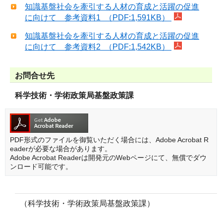
知識基盤社会を牽引する人材の育成と活躍の促進
に向けて 参考資料1 （PDF:1,591KB）
知識基盤社会を牽引する人材の育成と活躍の促進
に向けて 参考資料2 （PDF:1,542KB）
お問合せ先
科学技術・学術政策局基盤政策課
PDF形式のファイルを御覧いただく場合には、Adobe Acrobat R
eaderが必要な場合があります。
Adobe Acrobat Readerは開発元のWebページにて、無償でダウ
ンロード可能です。
（科学技術・学術政策局基盤政策課）