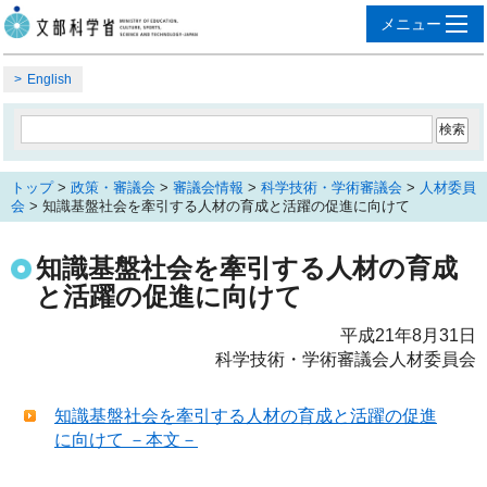
English
トップ
>
政策・審議会
>
審議会情報
>
科学技術・学術審議会
>
人材委員
会
> 知識基盤社会を牽引する人材の育成と活躍の促進に向けて
知識基盤社会を牽引する人材の育成
と活躍の促進に向けて
平成21年8月31日
科学技術・学術審議会人材委員会
知識基盤社会を牽引する人材の育成と活躍の促進
に向けて －本文－