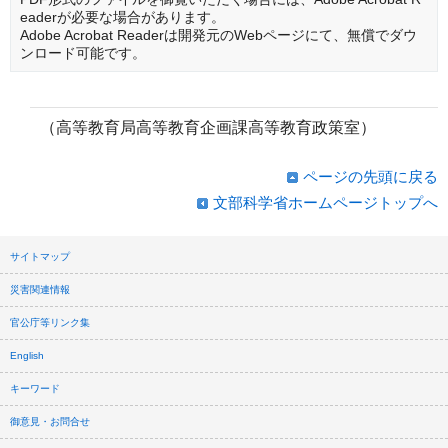
eaderが必要な場合があります。
Adobe Acrobat Readerは開発元のWebページにて、無償でダウ
ンロード可能です。
（高等教育局高等教育企画課高等教育政策室）
ページの先頭に戻る
文部科学省ホームページトップへ
サイトマップ
災害関連情報
官公庁等リンク集
English
キーワード
御意見・お問合せ