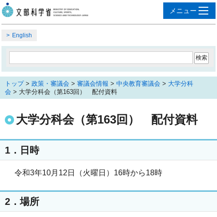
English
トップ
>
政策・審議会
>
審議会情報
>
中央教育審議会
>
大学分科
会
> 大学分科会（第163回） 配付資料
大学分科会（第163回） 配付資料
1．日時
令和3年10月12日（火曜日）16時から18時
2．場所