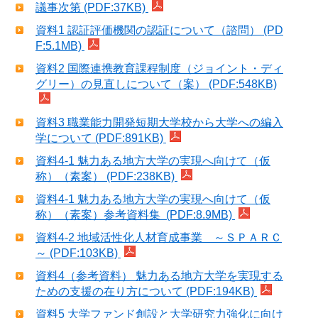
議事次第 (PDF:37KB)
資料1 認証評価機関の認証について（諮問） (PD
F:5.1MB)
資料2 国際連携教育課程制度（ジョイント・ディ
グリー）の見直しについて（案） (PDF:548KB)
資料3 職業能力開発短期大学校から大学への編入
学について (PDF:891KB)
資料4-1 魅力ある地方大学の実現へ向けて（仮
称）（素案） (PDF:238KB)
資料4-1 魅力ある地方大学の実現へ向けて（仮
称）（素案）参考資料集 (PDF:8.9MB)
資料4-2 地域活性化人材育成事業 ～ＳＰＡＲＣ
～ (PDF:103KB)
資料4（参考資料） 魅力ある地方大学を実現する
ための支援の在り方について (PDF:194KB)
資料5 大学ファンド創設と大学研究力強化に向け