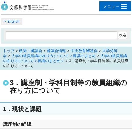
English
トップ
>
政策・審議会
>
審議会情報
>
中央教育審議会
>
大学分科
会
>
大学の教員組織の在り方について＜審議のまとめ
>
大学の教員組織
の在り方について＜審議のまとめ＞
> 3．講座制・学科目制等の教員組織
の在り方について
3．講座制・学科目制等の教員組織の
在り方について
1．現状と課題
講座制の経緯