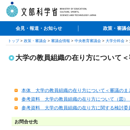
会見・報道・お知らせ
政策・審議
トップ
>
政策・審議会
>
審議会情報
>
中央教育審議会
>
大学分科会
>
大学の教員組織の在り方について＜
本体 大学の教員組織の在り方について＜審議のま
参考資料 大学の教員組織の在り方について（図） （P
参考資料 大学の教員組織の在り方に関する検討委
お問合せ先