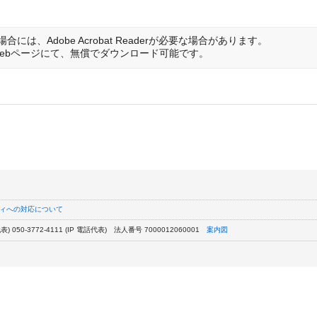
は、Adobe Acrobat Readerが必要な場合があります。
は開発元のWebページにて、無償でダウンロード可能です。
ィへの対応について
) 050-3772-4111 (IP 電話代表)
法人番号 7000012060001
案内図