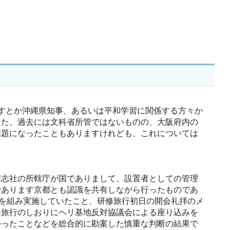
すとか沖縄県知事、あるいは平和学習に関係する方々か
また、過去には文科省所管ではないものの、大阪府内の
話題になったこともありますけれども、これについては
志社の所轄庁が国でありまして、設置者としての管理
であります京都とも認識を共有しながら行ったものであ
ムを組み実施していたこと、研修旅行初日の開会礼拝のメ
修旅行のしおりにヘリ基地反対協議会による座り込みを
かったことなどを総合的に勘案した慎重な判断の結果で