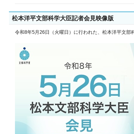
松本洋平文部科学大臣記者会見映像版
令和8年5月26日（火曜日）に行われた、松本洋平文