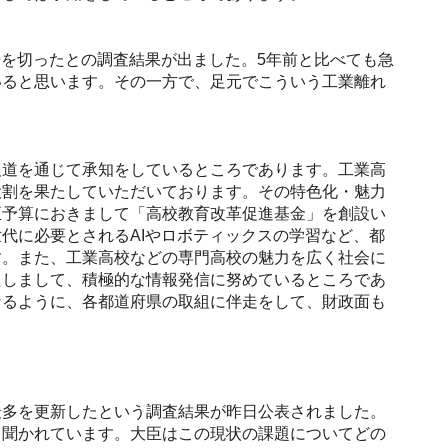
倍を切ったとの調査結果が出ました。5年前と比べても急
いると思います。その一方で、足元でこういう工業離れ
道を通じて承知をしているところであります。工業高
役割を果たしていただいております。その特色化・魅力
正予算におきまして「高校教育改革促進基金」を創設い
代に必要とされるAIやロボティックスの学習など、都
す。また、工業高校などの専門高校の魅力を広く社会に
たしまして、積極的な情報発信に努めているところであ
なるように、各都道府県の取組に伴走をして、財政面も
多を更新したという調査結果が昨日公表されました。
も聞かれています。大臣はこの現状の課題についてどの