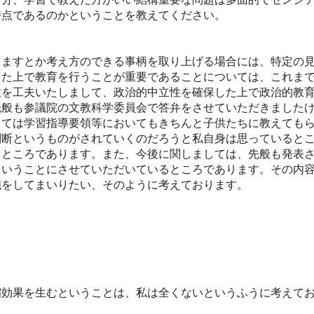
時点であるのかということを教えてください。
ますとか考え方のできる事柄を取り上げる場合には、特定の見
した上で教育を行うことが重要であることについては、これま
意を工夫いたしまして、政治的中立性を確保した上で政治的教
先般も参議院の文教科学委員会で答弁をさせていただきました
しては学習指導要領等においてもきちんと子供たちに教えても
判断というものがされていくのだろうと私自身は思っていると
ところであります。また、今後に関しましては、先般も発表さ
ということにさせていただいているところであります。その内
施をしてまいりたい、そのように考えております。
。
効果を生むということは、私は全くないというふうに考えて