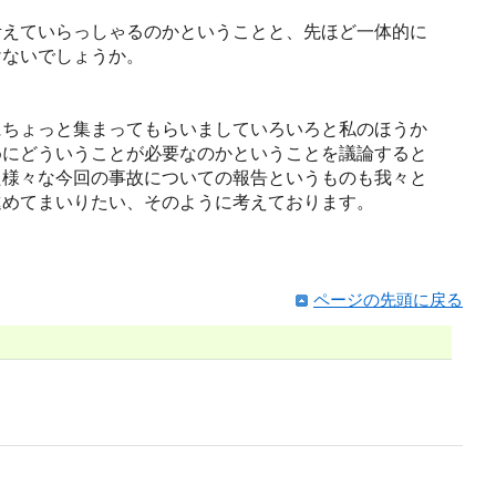
えていらっしゃるのかということと、先ほど一体的に
けないでしょうか。
ちょっと集まってもらいましていろいろと私のほうか
めにどういうことが必要なのかということを議論すると
た様々な今回の事故についての報告というものも我々と
進めてまいりたい、そのように考えております。
ページの先頭に戻る