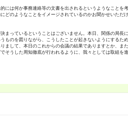
的には何か事務連絡等の文書を出されるというようなことを考
的にどのようなことをイメージされているのかお聞かせいただ
決まっているということはございません。本日、関係の局長に
いうものを図りながら、こうしたことが起きないようにするた
ありまして、本日のこれからの会議の結果でありますとか、ま
グでそうした周知徹底が行われるように、我々としては取組を