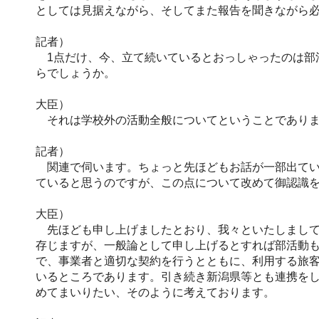
としては見据えながら、そしてまた報告を聞きながら
記者）
1点だけ、今、立て続いているとおっしゃったのは部
らでしょうか。
大臣）
それは学校外の活動全般についてということであり
記者）
関連で伺います。ちょっと先ほどもお話が一部出てい
ていると思うのですが、この点について改めて御認識
大臣）
先ほども申し上げましたとおり、我々といたしまして
存じますが、一般論として申し上げるとすれば部活動
で、事業者と適切な契約を行うとともに、利用する旅
いるところであります。引き続き新潟県等とも連携を
めてまいりたい、そのように考えております。