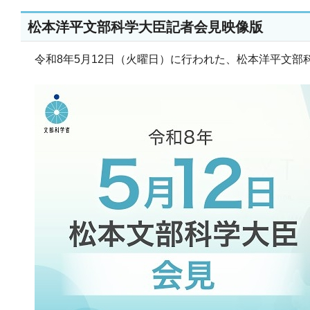
松本洋平文部科学大臣記者会見映像版
令和8年5月12日（火曜日）に行われた、松本洋平文