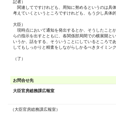
記者）
関連してですけれども、周知に努めるというのは具体
考えていくというところですけれども、もう少し具体
大臣）
現時点において通知を発出するとか、そうしたことが
らの指示を出すとともに、各関係部局間での横展開と
いうか、話をする、そういうことにしているところで
してもしっかりと精査をしながらしかるべきタイミン
（了）
お問合せ先
大臣官房総務課広報室
（大臣官房総務課広報室）