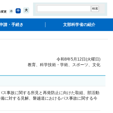
大
中
小
の変更
申請・手続き
文部科学省の紹介
令和8年5月12日(火曜日)
教育、科学技術・学術、スポーツ、文化
動中のバス事故に関する所見と再発防止に向けた取組、部活動
不備に対する見解、磐越道におけるバス事故に関する今