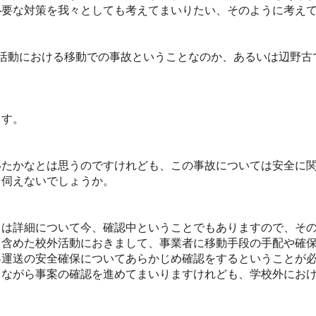
必要な対策を我々としても考えてまいりたい、そのように考え
活動における移動での事故ということなのか、あるいは辺野古
ます。
たかなとは思うのですけれども、この事故については安全に関
を伺えないでしょうか。
は詳細について今、確認中ということでもありますので、その
も含めた校外活動におきまして、事業者に移動手段の手配や確
客運送の安全確保についてあらかじめ確認をするということが
しながら事案の確認を進めてまいりますけれども、学校外にお