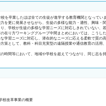
校を卒業したほぼ全ての生徒が進学する教育機関となっていま
能力を更に発展させながら、生徒の多様な能力・適性、興味・
より、学校が生徒の多様な学習ニーズに対応しきれていない、
育の在り方ワーキンググループ中間まとめにおいては、こうし
様な学習ニーズに対応し、潜在的なニーズに応える柔軟で質の
の方策として、教科・科目充実型の遠隔授業や通信教育の活用
の時間等において、地域や学校を超えてつながり、同じ志を持
学校改革事業の概要