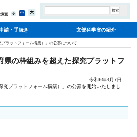
大
中
小
の変更
申請・手続き
文部科学省の紹介
究プラットフォーム構築）」の公募について
府県の枠組みを超えた探究プラットフ
令和6年3月7日
探究プラットフォーム構築）」の公募を開始いたしまし