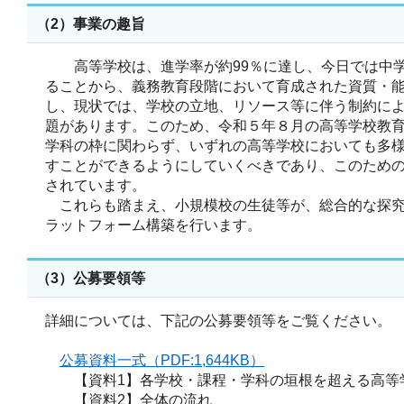
（2）事業の趣旨
高等学校は、進学率が約99％に達し、今日では中学
ることから、義務教育段階において育成された資質・
し、現状では、学校の立地、リソース等に伴う制約に
題があります。このため、令和５年８月の高等学校教
学科の枠に関わらず、いずれの高等学校においても多
すことができるようにしていくべきであり、このため
されています。
これらも踏まえ、小規模校の生徒等が、総合的な探究
ラットフォーム構築を行います。
（3）公募要領等
詳細については、下記の公募要領等をご覧ください。
公募資料一式（PDF:1,644KB）
【資料1】各学校・課程・学科の垣根を超える高等
【資料2】全体の流れ