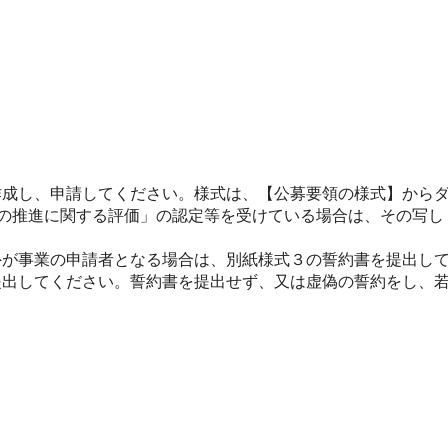
成し、申請してください。様式は、【公募要領の様式】からダ
の推進に関する評価」の認定等を受けている場合は、その写し
が事業の申請者となる場合は、別紙様式３の誓約書を提出して
提出してください。誓約書を提出せず、又は虚偽の誓約をし、