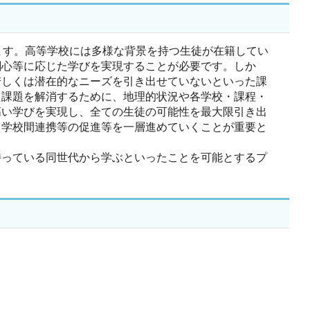
す。高等学校には多様な背景を持つ生徒が在籍してい
関心等に応じた学びを実現することが必要です。しか
若しくは潜在的なニーズを引き出せていないといった課
た課題を解消するために、地理的状況や各学校・課程・
高い学びを実現し、全ての生徒の可能性を最大限引き出
、学校間連携等の促進等を一層進めていくことが重要と
っている同世代から学ぶといったことを可能とするプ