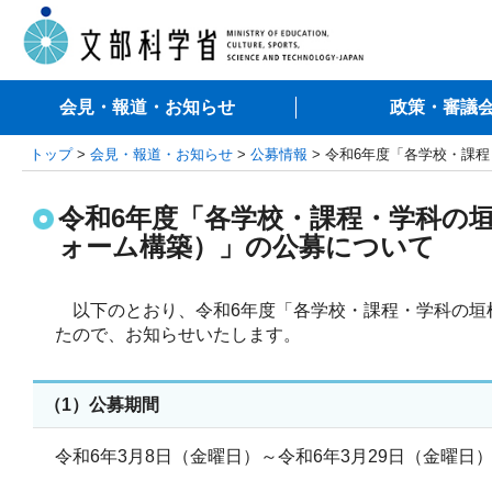
会見・報道・お知らせ
政策・審議
トップ
>
会見・報道・お知らせ
>
公募情報
> 令和6年度「各学校・課
令和6年度「各学校・課程・学科の
ォーム構築）」の公募について
以下のとおり、令和6年度「各学校・課程・学科の垣
たので、お知らせいたします。
（1）公募期間
令和6年3月8日（金曜日）～令和6年3月29日（金曜日）