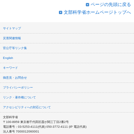
ページの先頭に戻る
文部科学省ホームページトップへ
サイトマップ
災害関連情報
官公庁等リンク集
English
キーワード
御意見・お問合せ
プライバシーポリシー
リンク・著作権について
アクセシビリティへの対応について
文部科学省
〒100-8959 東京都千代田区霞が関三丁目2番2号
電話番号：03-5253-4111(代表) 050-3772-4111 (IP 電話代表)
法人番号 7000012060001