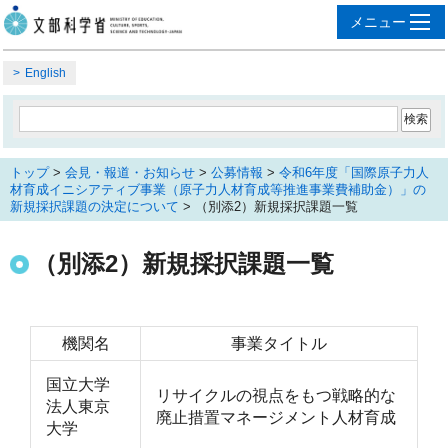
English
トップ
>
会見・報道・お知らせ
>
公募情報
>
令和6年度「国際原子力人
材育成イニシアティブ事業（原子力人材育成等推進事業費補助金）」の
新規採択課題の決定について
> （別添2）新規採択課題一覧
（別添2）新規採択課題一覧
機関名
事業タイトル
国立大学
リサイクルの視点をもつ戦略的な
法人東京
廃止措置マネージメント人材育成
大学