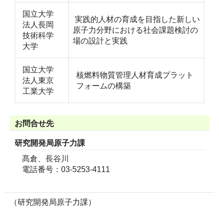
国立大学
実践的人材の育成を目指した新しい
法人長岡
原子力分野における社会課題検討の
技術科学
場の設計と実践
大学
国立大学
核燃料物質管理人材育成プラット
法人東京
フォームの構築
工業大学
お問合せ先
研究開発局原子力課
髙倉、長谷川
電話番号：03-5253-4111
（研究開発局原子力課）