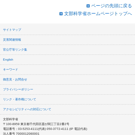
ページの先頭に戻る
文部科学省ホームページトップへ
サイトマップ
災害関連情報
官公庁等リンク集
English
キーワード
御意見・お問合せ
プライバシーポリシー
リンク・著作権について
アクセシビリティへの対応について
文部科学省
〒100-8959 東京都千代田区霞が関三丁目2番2号
電話番号：03-5253-4111(代表) 050-3772-4111 (IP 電話代表)
法人番号 7000012060001