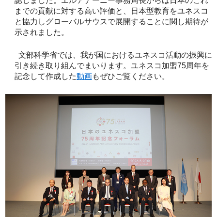
認しました。エルアナーニー事務局長からは日本のこれ
までの貢献に対する高い評価と、日本型教育をユネスコ
と協力しグローバルサウスで展開することに関し期待が
示されました。
文部科学省では、我が国におけるユネスコ活動の振興に
引き続き取り組んでまいります。ユネスコ加盟75周年を
記念して作成した
動画
もぜひご覧ください。