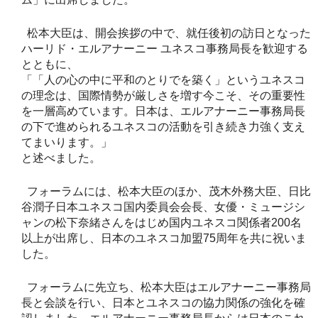
松本大臣は、開会挨拶の中で、就任後初の訪日となった
ハーリド・エルアナーニー ユネスコ事務局長を歓迎する
とともに、
「「人の心の中に平和のとりでを築く」というユネスコ
の理念は、国際情勢が厳しさを増す今こそ、その重要性
を一層高めています。日本は、エルアナーニー事務局長
の下で進められるユネスコの活動を引き続き力強く支え
てまいります。」
と述べました。
フォーラムには、松本大臣のほか、茂木外務大臣、日比
谷潤子日本ユネスコ国内委員会会長、女優・ミュージシ
ャンの松下奈緒さんをはじめ国内ユネスコ関係者200名
以上が出席し、日本のユネスコ加盟75周年を共に祝いま
した。
フォーラムに先立ち、松本大臣はエルアナーニー事務局
長と会談を行い、日本とユネスコの協力関係の強化を確