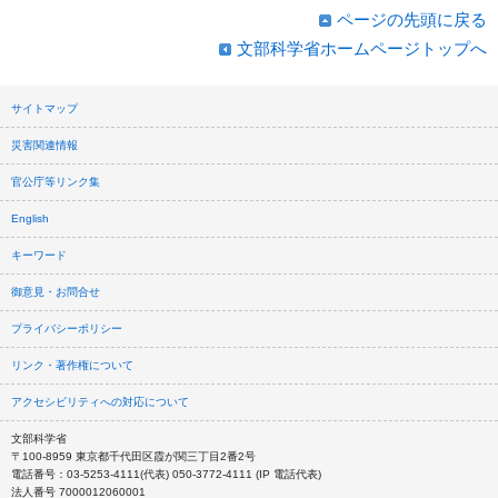
ページの先頭に戻る
文部科学省ホームページトップへ
サイトマップ
災害関連情報
官公庁等リンク集
English
キーワード
御意見・お問合せ
プライバシーポリシー
リンク・著作権について
アクセシビリティへの対応について
文部科学省
〒100-8959 東京都千代田区霞が関三丁目2番2号
電話番号：03-5253-4111(代表) 050-3772-4111 (IP 電話代表)
法人番号 7000012060001