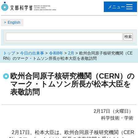
English
トップ
>
今日の出来事
>
令和8年
>
2月
> 欧州合同原子核研究機関（CE
RN）のマーク・トムソン所長が松本大臣を表敬訪問
欧州合同原子核研究機関（CERN）の
マーク・トムソン所長が松本大臣を
表敬訪問
2月17日（火曜日）
科学技術・学術
2月17日、松本大臣は、欧州合同原子核研究機関（CER