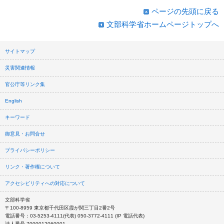
ページの先頭に戻る
文部科学省ホームページトップへ
サイトマップ
災害関連情報
官公庁等リンク集
English
キーワード
御意見・お問合せ
プライバシーポリシー
リンク・著作権について
アクセシビリティへの対応について
文部科学省
〒100-8959 東京都千代田区霞が関三丁目2番2号
電話番号：03-5253-4111(代表) 050-3772-4111 (IP 電話代表)
法人番号 7000012060001