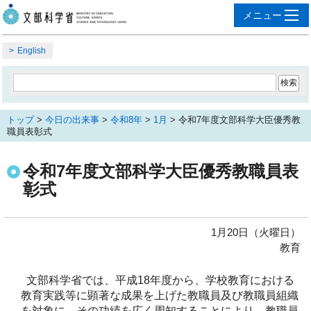
English
トップ
>
今日の出来事
>
令和8年
>
1月
> 令和7年度文部科学大臣優秀教
職員表彰式
令和7年度文部科学大臣優秀教職員表
彰式
1月20日（火曜日）
教育
文部科学省では、平成18年度から、学校教育における
教育実践等に顕著な成果を上げた教職員及び教職員組織
を対象に、その功績を広く周知することにより、教職員