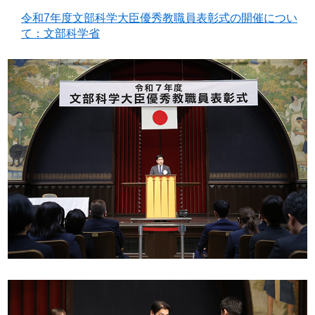
令和7年度文部科学大臣優秀教職員表彰式の開催につい
て：文部科学省