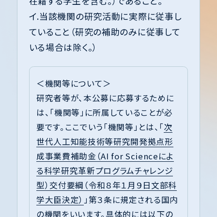
在籍する学生を含む。）であること。
イ.当該機関の研究活動に実際に従事し
ていること（研究の補助のみに従事して
いる場合は除く。）
＜機関等について＞
研究者等が、本公募に応募するために
は、「機関等」に所属していることが必
要です。ここでいう「機関等」とは、「
次
世代人工知能技術等研究開発拠点形
成事業費補助金（AI for Scienceによ
る科学研究革新プログラムチャレンジ
型）交付要綱（令和８年１月９日文部科
学大臣決定）
」第３条に規定される国内
の機関をいいます。具体的には以下の