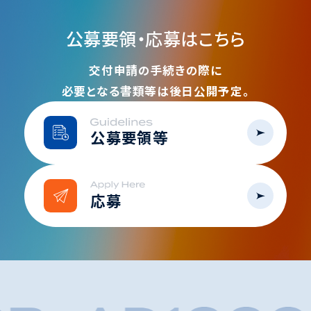
公募要領・応募はこちら
交付申請の手続きの際に
必要となる書類等は後日公開予定。
公募要領等
応募