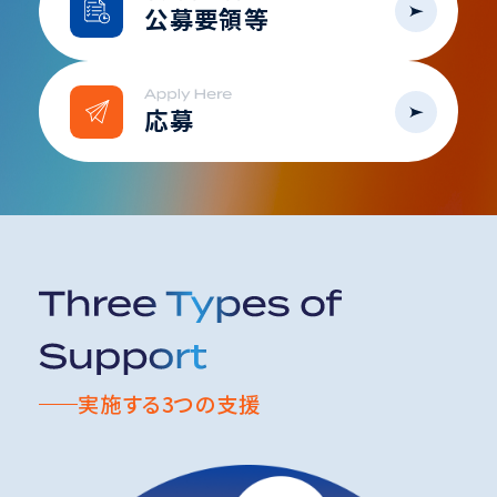
公募要領等
2026.04.30
GW期間中におけるお問い合わせ対応について
応募
ゴールデンウィーク期間中にいただいたお問い
合わせにつきましては、回答までにお時間を要
する場合がございます。
あらかじめご了承くださいますようお願い申し
上げます。
実施する3つの支援