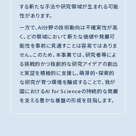
する新たな手法や研究領域が生まれる可能
性があります。
一方で、AI分野の技術動向は不確実性が高
く、どの領域において新たな価値や発展可
能性を事前に見通すことは容易ではありま
せん。このため、本事業では、研究者等によ
る挑戦的かつ独創的な研究アイデアの創出
と実証を積極的に支援し、萌芽的・探索的
な研究が育つ環境を醸成することで、我が
国におけるAI for Scienceの持続的な発展
を支える豊かな基盤の形成を目指します。