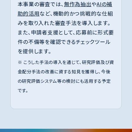
本事業の審査では、
無作為抽出
や
AIの補
助的活用
など、機動的かつ挑戦的な仕組
みを取り入れた審査手法を導入します。
また、申請者支援として、応募前に形式要
件の不備等を確認できるチェックツール
を提供します。
※ こうした手法の導入を通じて、研究評価及び資
金配分手法の改善に資する知見を獲得し、今後
の研究評価システム等の検討にも活用する予定
です。