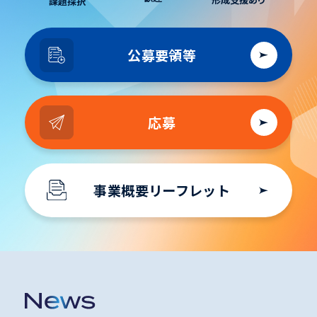
課題採択
公募要領等
応募
事業概要リーフレット