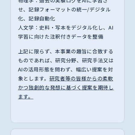
物理学：過去の実験ログをAIに学習さ
せ、記録フォーマットの統一/デジタル
化、記録自動化
人文学：史料・写本をデジタル化し、AI
学習に向けた注釈付きデータを整備
上記に限らず、本事業の趣旨に合致する
ものであれば、研究分野、研究手法又は
AIの活用形態を問わず、幅広い提案を対
象とします。
研究者等の皆様からの柔軟
かつ独創的な発想に基づく提案を期待し
ます。