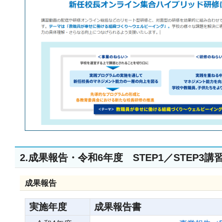
2.成果報告・令和6年度 STEP1／STEP3
成果報告
実施年度
成果