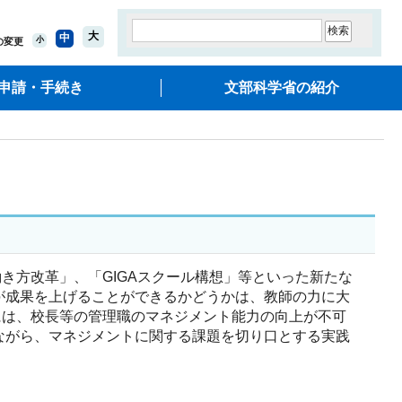
大
中
小
の変更
申請・手続き
文部科学省の紹介
方改革」、「GIGAスクール構想」等といった新たな
が成果を上げることができるかどうかは、教師の力に大
には、校長等の管理職のマネジメント能力の向上が不可
ながら、マネジメントに関する課題を切り口とする実践