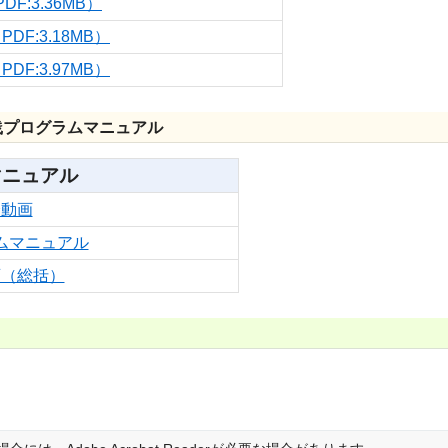
F:3.36MB）
DF:3.18MB）
DF:3.97MB）
実践プログラムマニュアル
ログラムマニュアル
会動画
ムマニュアル
画（総括）