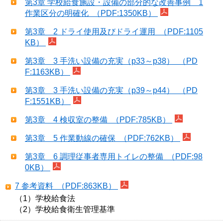
第3章 学校給食施設・設備の部分的な改善事例 1
作業区分の明確化 （PDF:1350KB）
第3章 2 ドライ使用及びドライ運用 （PDF:1105
KB）
第3章 3 手洗い設備の充実（p33～p38） （PD
F:1163KB）
第3章 3 手洗い設備の充実（p39～p44） （PD
F:1551KB）
第3章 4 検収室の整備 （PDF:785KB）
第3章 5 作業動線の確保 （PDF:762KB）
第3章 6 調理従事者専用トイレの整備 （PDF:98
0KB）
7 参考資料 （PDF:863KB）
（1）学校給食法

（2）学校給食衛生管理基準