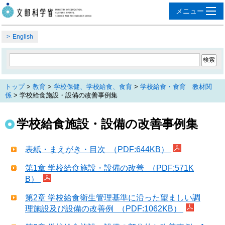
English
トップ
>
教育
>
学校保健、学校給食、食育
>
学校給食・食育 教材関
係
> 学校給食施設・設備の改善事例集
学校給食施設・設備の改善事例集
表紙・まえがき・目次 （PDF:644KB）
第1章 学校給食施設・設備の改善 （PDF:571K
B）
第2章 学校給食衛生管理基準に沿った望ましい調
理施設及び設備の改善例 （PDF:1062KB）