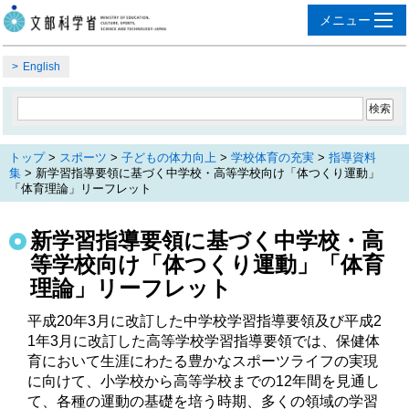
English
トップ
>
スポーツ
>
子どもの体力向上
>
学校体育の充実
>
指導資料
集
> 新学習指導要領に基づく中学校・高等学校向け「体つくり運動」
「体育理論」リーフレット
新学習指導要領に基づく中学校・高
等学校向け「体つくり運動」「体育
理論」リーフレット
平成20年3月に改訂した中学校学習指導要領及び平成2
1年3月に改訂した高等学校学習指導要領では、保健体
育において生涯にわたる豊かなスポーツライフの実現
に向けて、小学校から高等学校までの12年間を見通し
て、各種の運動の基礎を培う時期、多くの領域の学習