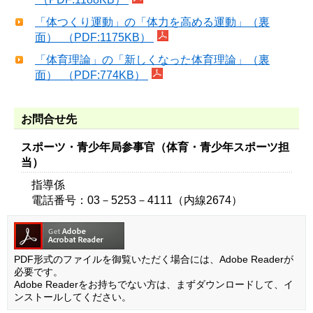
「体つくり運動」の「体力を高める運動」（裏
面） （PDF:1175KB）
「体育理論」の「新しくなった体育理論」（裏
面） （PDF:774KB）
お問合せ先
スポーツ・青少年局参事官（体育・青少年スポーツ担
当）
指導係
電話番号：03－5253－4111（内線2674）
PDF形式のファイルを御覧いただく場合には、Adobe Readerが
必要です。
Adobe Readerをお持ちでない方は、まずダウンロードして、イ
ンストールしてください。