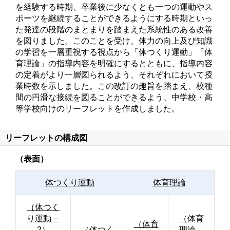
を経験する時期、卒業後に少なくとも一つの運動やス
ポーツを継続することができるようにする時期といっ
た発達の段階のまとまりを踏まえた系統性のある改善
を図りました。このことを受け、体力の向上及び知識
の学習を一層重視する視点から「体つくり運動」「体
育理論」の指導内容を明確にするとともに、指導内容
の定着がより一層図られるよう、それぞれにおいて授
業時数を示しました。この改訂の趣旨を踏まえ、校種
間の円滑な接続を図ることができるよう、中学校・高
等学校向けのリーフレットを作成しました。
リーフレットの構成図
（表面）
体つくり運動
体育理論
（体つく
り運動－
（体育
（体育
2）
（体つく
理論－