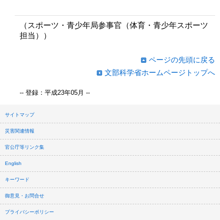
（スポーツ・青少年局参事官（体育・青少年スポーツ
担当））
ページの先頭に戻る
文部科学省ホームページトップへ
-- 登録：平成23年05月 --
サイトマップ
災害関連情報
官公庁等リンク集
English
キーワード
御意見・お問合せ
プライバシーポリシー