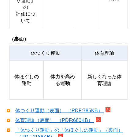
り運動」
の
評価につ
いて
（裏面）
体つくり運動
体育理論
体ほぐしの
体力を高め
新しくなった体
運動
る運動
育理論
体つくり運動（表面） （PDF:785KB）
体育理論（表面） （PDF:660KB）
「体つくり運動」の「体ほぐしの運動」（裏面）
（PDF:1188KB）