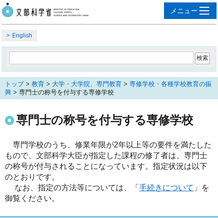
English
トップ
>
教育
>
大学・大学院、専門教育
>
専修学校・各種学校教育の振
興
> 専門士の称号を付与する専修学校
専門士の称号を付与する専修学校
専門学校のうち、修業年限が2年以上等の要件を満たした
もので、文部科学大臣が指定した課程の修了者は、専門士
の称号が付与されることになっています。指定状況は以下
のとおりです。
なお、指定の方法等については、「
手続きについて
」を
御覧ください。