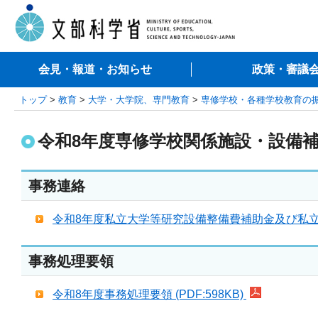
会見・報道・お知らせ
政策・審議
トップ
>
教育
>
大学・大学院、専門教育
>
専修学校・各種学校教育の
令和8年度専修学校関係施設・設備
事務連絡
令和8年度私立大学等研究設備整備費補助金及び私立学校
事務処理要領
令和8年度事務処理要領 (PDF:598KB)