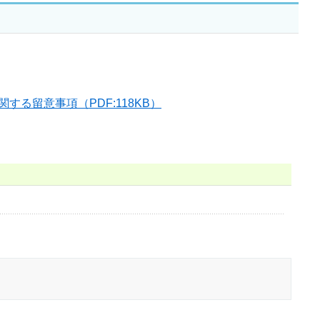
る留意事項（PDF:118KB）