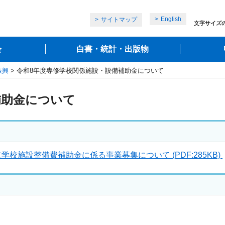
English
サイトマップ
文字サイズ
会
白書・統計・出版物
振興
> 令和8年度専修学校関係施設・設備補助金について
補助金について
施設整備費補助金に係る事業募集について (PDF:285KB)