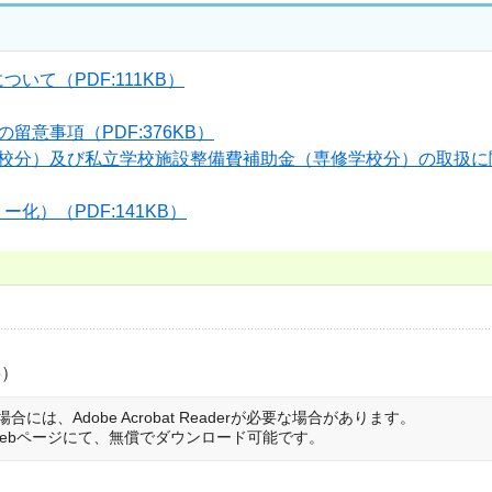
て（PDF:111KB）
意事項（PDF:376KB）
分）及び私立学校施設整備費補助金（専修学校分）の取扱に関す
）（PDF:141KB）
8）
は、Adobe Acrobat Readerが必要な場合があります。
は開発元のWebページにて、無償でダウンロード可能です。