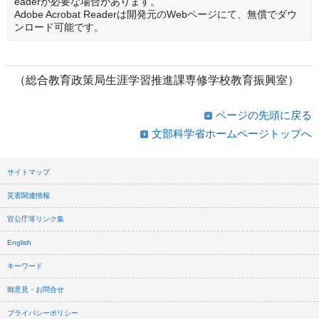
eaderが必要な場合があります。
Adobe Acrobat Readerは開発元のWebページにて、無償でダウ
ンロード可能です。
（総合教育政策局生涯学習推進課専修学校教育振興室）
ページの先頭に戻る
文部科学省ホームページトップへ
サイトマップ
災害関連情報
官公庁等リンク集
English
キーワード
御意見・お問合せ
プライバシーポリシー