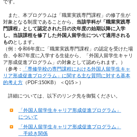
です。
また、本プログラムは「職業実践専門課程」の修了生が
対象となる制度であることから、
当該学科が「職業実践専
門課程」として認定された日の次年度の始期以降に入学
し、当該課程を修了した外国人留学生について適用される
もの
とします。
（例：令和6年度に「職業実践専門課程」の認定を受けた場
合、令和7年度に入学する生徒から、「外国人留学生キャリ
ア形成促進プログラム」の対象として認められます。）
（参考：
「専修学校の専門課程における外国人留学生キャ
リア形成促進プログラム」に関する主な質問に対する基本
的考え方
（PDF:150KB） ＜Q15＞）
詳細については、以下のリンク先を御覧ください。
「外国人留学生キャリア形成促進プログラム」
について
「外国人留学生キャリア形成促進プログラム」
手続き関係