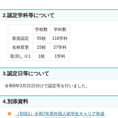
2.認定学科等について
学校数
学科数
新規認定
55校
118学科
名称変更
15校
27学科
取消し ※1
1校
1学科
3.認定日等について
令和8年3月31日付けで認定等を行いました。
4.別添資料
（別添1）令和7年度外国人留学生キャリア形成