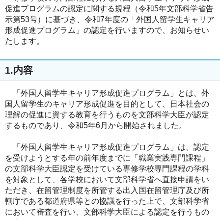
促進プログラムの認定に関する規程（令和5年文部科学省告
示第53号）に基づき、令和7年度の「外国人留学生キャリア
形成促進プログラム」の認定を行いますので、お知らせい
たします。
1.内容
「外国人留学生キャリア形成促進プログラム」とは、外
国人留学生のキャリア形成促進を目的として、日本社会の
理解の促進に資する教育を行うものを文部科学大臣が認定
するものであり、令和5年6月から開始されました。
「外国人留学生キャリア形成促進プログラム」は、認定
を受けようとする年の前年度までに「職業実践専門課程」
の文部科学大臣認定を受けている専修学校専門課程の学科
を対象として、各学校において文部科学省へ直接申請をい
ただき、在留管理制度を所管する出入国在留管理庁及び所
轄庁である都道府県等との協議を行った上で、文部科学省
において審査を行い、文部科学大臣による認定を行うもの