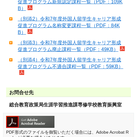
促進プログラム新規認定課程一覧（PDF：109K
B）
（別添2）令和7年度外国人留学生キャリア形成
促進プログラム名称変更課程一覧（PDF：84K
B）
（別添3）令和7年度外国人留学生キャリア形成
促進プログラム廃止課程一覧（PDF：49KB）
（別添4）令和7年度外国人留学生キャリア形成
促進プログラム不適合課程一覧（PDF：59KB）
お問合せ先
総合教育政策局生涯学習推進課専修学校教育振興室
PDF形式のファイルを御覧いただく場合には、Adobe Acrobat R