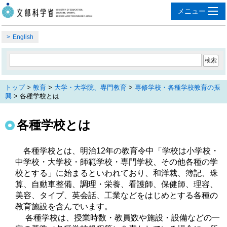
English
トップ
>
教育
>
大学・大学院、専門教育
>
専修学校・各種学校教育の振
興
> 各種学校とは
各種学校とは
各種学校とは、明治12年の教育令中「学校は小学校・
中学校・大学校・師範学校・専門学校、その他各種の学
校とする」に始まるといわれており、和洋裁、簿記、珠
算、自動車整備、調理・栄養、看護師、保健師、理容、
美容、タイプ、英会話、工業などをはじめとする各種の
教育施設を含んでいます。
各種学校は、授業時数・教員数や施設・設備などの一