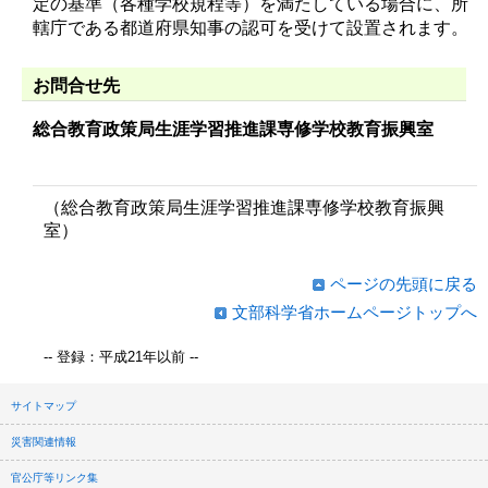
定の基準（各種学校規程等）を満たしている場合に、所
轄庁である都道府県知事の認可を受けて設置されます。
お問合せ先
総合教育政策局生涯学習推進課専修学校教育振興室
（総合教育政策局生涯学習推進課専修学校教育振興
室）
ページの先頭に戻る
文部科学省ホームページトップへ
-- 登録：平成21年以前 --
サイトマップ
災害関連情報
官公庁等リンク集