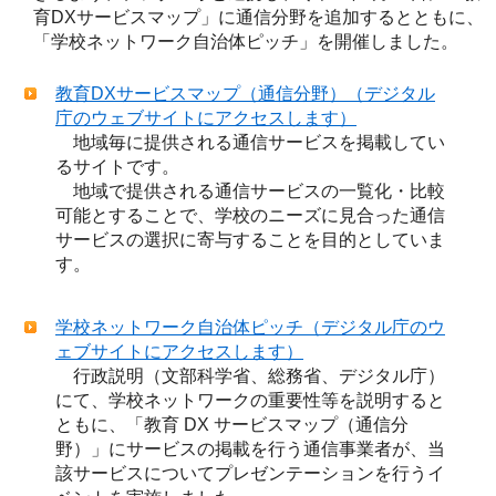
育DXサービスマップ」に通信分野を追加するとともに、
「学校ネットワーク自治体ピッチ」を開催しました。
教育DXサービスマップ（通信分野）（デジタル
庁のウェブサイトにアクセスします）
地域毎に提供される通信サービスを掲載してい
るサイトです。
地域で提供される通信サービスの一覧化・比較
可能とすることで、学校のニーズに見合った通信
サービスの選択に寄与することを目的としていま
す。
学校ネットワーク自治体ピッチ（デジタル庁のウ
ェブサイトにアクセスします）
行政説明（文部科学省、総務省、デジタル庁）
にて、学校ネットワークの重要性等を説明すると
ともに、「教育 DX サービスマップ（通信分
野）」にサービスの掲載を行う通信事業者が、当
該サービスについてプレゼンテーションを行うイ