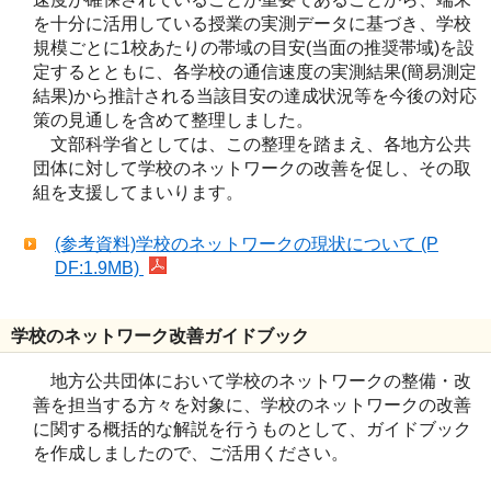
を十分に活用している授業の実測データに基づき、学校
規模ごとに1校あたりの帯域の目安(当面の推奨帯域)を設
定するとともに、各学校の通信速度の実測結果(簡易測定
結果)から推計される当該目安の達成状況等を今後の対応
策の見通しを含めて整理しました。
文部科学省としては、この整理を踏まえ、各地方公共
団体に対して学校のネットワークの改善を促し、その取
組を支援してまいります。
(参考資料)学校のネットワークの現状について (P
DF:1.9MB)
学校のネットワーク改善ガイドブック
地方公共団体において学校のネットワークの整備・改
善を担当する方々を対象に、学校のネットワークの改善
に関する概括的な解説を行うものとして、ガイドブック
を作成しましたので、ご活用ください。