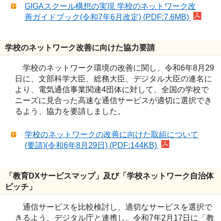
GIGAスクール構想の実現 学校のネットワーク改
善ガイドブック(令和7年6月改定) (PDF:7.6MB)
学校のネットワーク改善に向けた協力要請
学校のネットワーク環境の改善に関し、令和6年8月29
日に、文部科学大臣、総務大臣、デジタル大臣の連名に
より、電気通信事業関連4団体に対して、全国の学校で
ニーズに見合った高速な通信サービスが適切に選択でき
るよう、協力を要請しました。
学校のネットワークの改善に向けた取組について
(要請)(令和6年8月29日) (PDF:144KB)
「教育DXサービスマップ」及び「学校ネットワーク自治体
ピッチ」
通信サービスを比較検討し、適切なサービスを選択で
きるよう、デジタル庁と連携し、令和7年2月17日に「教