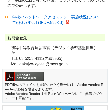
ント実施状況に関する調査」について取りまとめました
ので公表します。
学校のネットワークアセスメント実施状況につい
て(令和7年6月) (PDF:835KB)
お問合せ先
初等中等教育局参事官（デジタル学習基盤担当）
付
TEL 03-5253-4111(内線3965)
Mail gakujyo-kyozai@mext.go.jp
PDF形式のファイルを御覧いただく場合には、Adobe Acrobat R
eaderが必要な場合があります。
Adobe Acrobat Readerは開発元のWebページにて、無償でダウ
ンロード可能です。